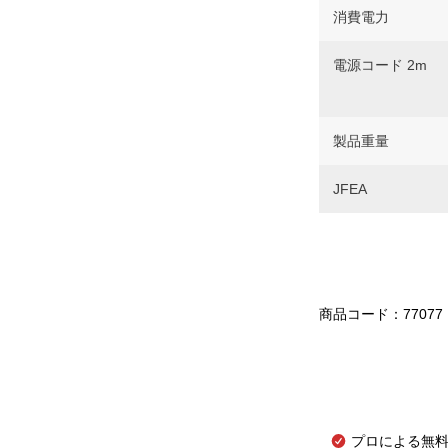
消費電力
電源コード 2m
製品重量
JFEA
商品コード：77077
プロによる無