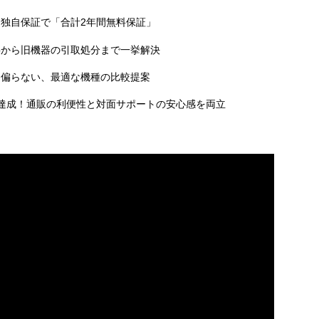
独自保証で「合計2年間無料保証」
事から旧機器の引取処分まで一挙解決
に偏らない、最適な機種の比較提案
達成！通販の利便性と対面サポートの安心感を両立