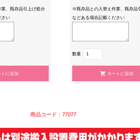
作業、既存品引上げ処分
※既存品との入替え作業、既存品
ださい
などある場合記載ください
数量
商品コード：77077