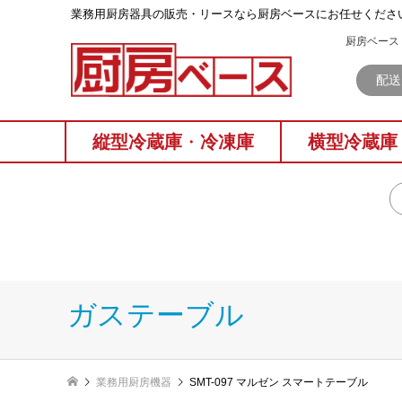
業務⽤厨房器具の販売・リースなら厨房ベースにお任せくださ
厨房ベース 
配送
縦型冷蔵庫
・
冷凍庫
横型冷蔵庫
ガステーブル
業務用厨房機器
SMT-097 マルゼン スマートテーブル