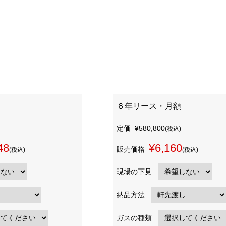
６年リース・月額
定価
¥580,800
(税込)
48
¥6,160
販売価格
(税込)
(税込)
現場の下見
納品方法
ガスの種類