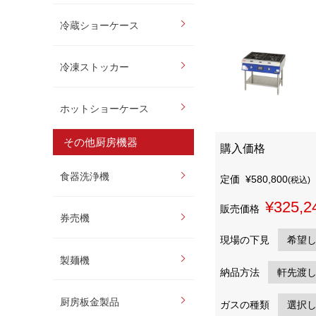
冷蔵ショーケース
冷凍ストッカー
ホットショーケース
その他厨房機器
購入価格
食器洗浄機
定価
¥580,800
(税込)
¥325,2
販売価格
券売機
現場の下見
製麺機
納品方法
厨房板金製品
ガスの種類