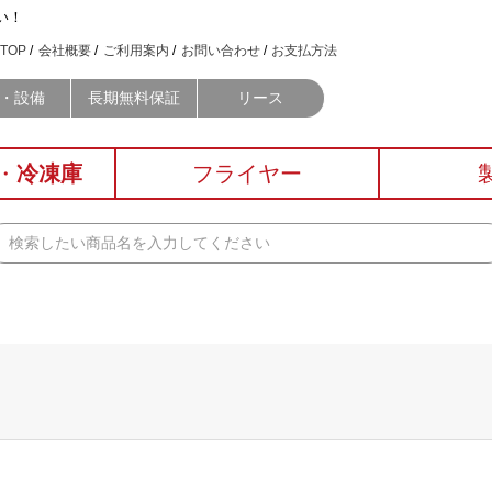
い！
TOP
会社概要
ご利用案内
お問い合わせ
お支払方法
・設備
長期無料保証
リース
・
冷凍庫
フライヤー