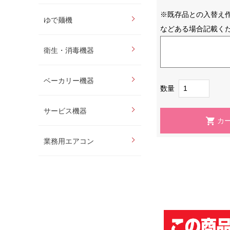
※既存品との入替え
ゆで麺機
などある場合記載く
衛生・消毒機器
ベーカリー機器
数量
サービス機器
業務用エアコン