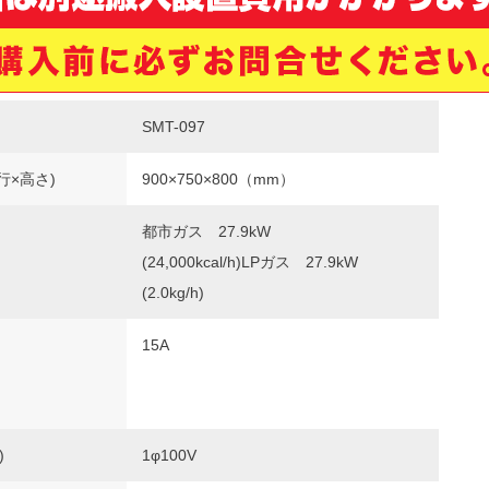
SMT-097
行×高さ)
900×750×800（mm）
都市ガス 27.9kW
(24,000kcal/h)LPガス 27.9kW
(2.0kg/h)
15A
)
1φ100V