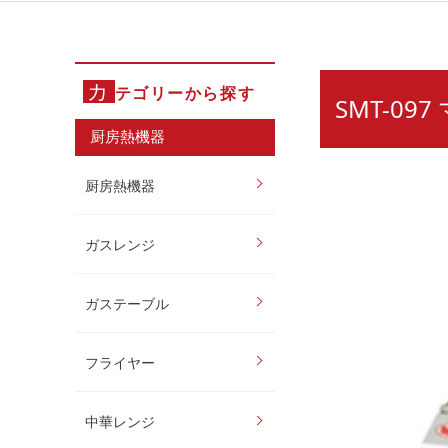
カ
テゴリーから探す
SMT-0
厨房熱機器
厨房熱機器
ガスレンジ
ガステーブル
フライヤー
中華レンジ