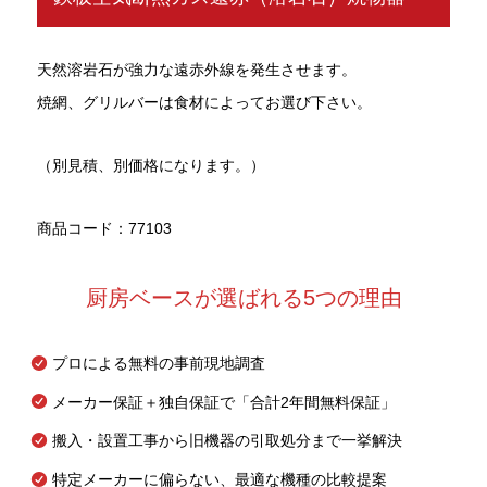
天然溶岩石が強力な遠赤外線を発生させます。
焼網、グリルバーは食材によってお選び下さい。
（別見積、別価格になります。）
商品コード：77103
厨房ベースが選ばれる5つの理由
プロによる無料の事前現地調査
メーカー保証＋独自保証で「合計2年間無料保証」
搬入・設置工事から旧機器の引取処分まで一挙解決
特定メーカーに偏らない、最適な機種の比較提案