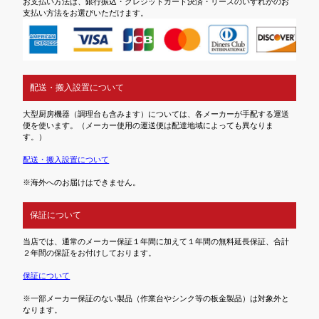
お支払い方法は、銀行振込・クレジットカード決済・リースのいずれかのお
支払い方法をお選びいただけます。
配送・搬入設置について
大型厨房機器（調理台も含みます）については、各メーカーが手配する運送
便を使います。（メーカー使用の運送便は配達地域によっても異なりま
す。）
配送・搬入設置について
※海外へのお届けはできません。
保証について
当店では、通常のメーカー保証１年間に加えて１年間の無料延長保証、合計
２年間の保証をお付けしております。
保証について
※一部メーカー保証のない製品（作業台やシンク等の板金製品）は対象外と
なります。