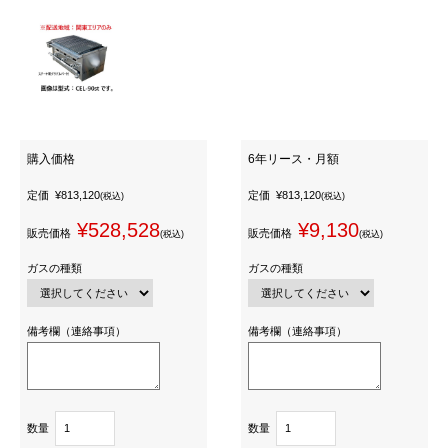
購入価格
6年リース・月額
定価
¥813,120
定価
¥813,120
(税込)
(税込)
¥528,528
¥9,130
販売価格
販売価格
(税込)
(税込)
ガスの種類
ガスの種類
備考欄（連絡事項）
備考欄（連絡事項）
数量
数量