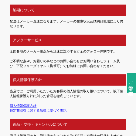
納期について
配送はメーカー直送になります。メーカーの在庫状況及び納品地域により異
なります。
アフターサービス
全国各地のメーカー拠点から迅速に対応する万全のフォロー体制です。
ご不明な点や、お困りの事などのお問い合わせはお問い合わせフォーム及
び、下記フリーダイヤル（携帯可）でお気軽にお問い合わせください。
個人情報保護方針
ご注文前の確認事項
当店では、ご利用いただいたお客様の個人情報の取り扱いについて、以下個
人情報保護方針に則った管理を徹底しています。
個人情報保護方針
特定商取引に関する法律に基づく表記
返品・交換・キャンセルについて
商品は業務用の為、受注後のキャンセル及び返品・交換は一切承れませんの