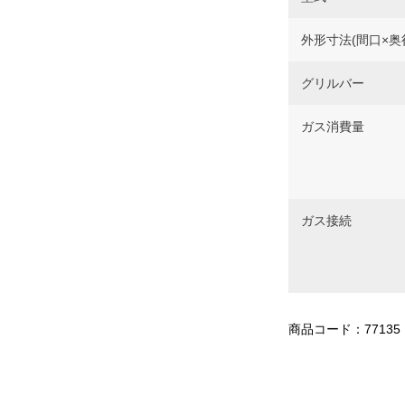
外形寸法(間口×奥
グリルバー
ガス消費量
ガス接続
商品コード：77135