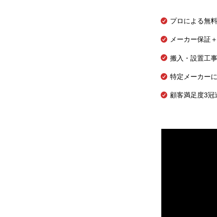
プロによる無
メーカー保証＋
搬入・設置工
特定メーカー
顧客満足度3冠