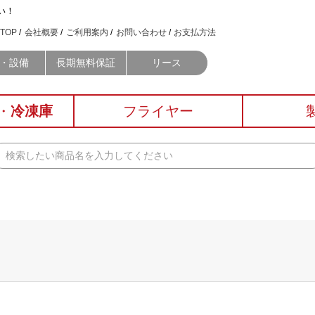
い！
TOP
会社概要
ご利用案内
お問い合わせ
お支払方法
・設備
長期無料保証
リース
・
冷凍庫
フライヤー