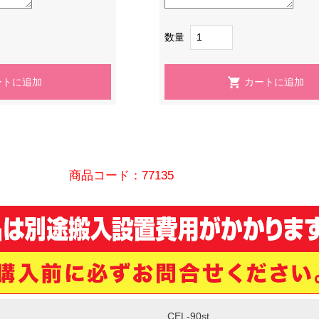
数量
商品コード：77135
CEL-90st