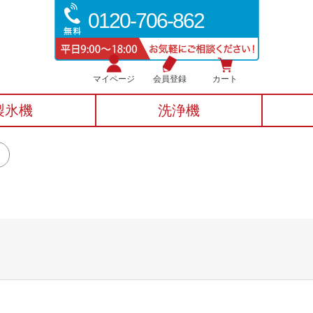
0120-706-862
マイページ
会員登録
カート
製氷機
洗浄機