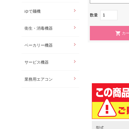
ゆで麺機
数量
衛生・消毒機器
ベーカリー機器
サービス機器
業務用エアコン
型式