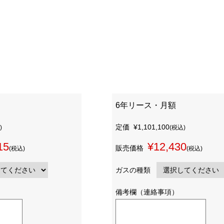
6年リース・月額
定価
¥1,101,100
)
(税込)
15
¥12,430
販売価格
(税込)
(税込)
ガスの種類
備考欄（連絡事項）