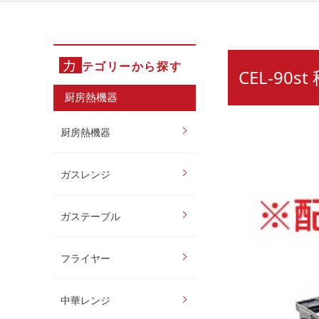
カ
テゴリーから探す
CEL-90
厨房熱機器
厨房熱機器
ガスレンジ
ガステーブル
フライヤー
中華レンジ