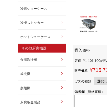
冷蔵ショーケース
冷凍ストッカー
ホットショーケース
その他厨房機器
購入価格
食器洗浄機
定価
¥1,101,100
(税込
¥715,7
販売価格
券売機
ガスの種類
製麺機
備考欄（連絡事項）
厨房板金製品