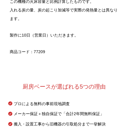
この機種の火床容量と比例計算したものです。
入れる炭の量、炭の起こり加減等で実際の発熱量とは異なり
ます。
製作に10日（営業日）いただきます。
商品コード：77209
厨房ベースが選ばれる5つの理由
プロによる無料の事前現地調査
メーカー保証＋独自保証で「合計2年間無料保証」
搬入・設置工事から旧機器の引取処分まで一挙解決