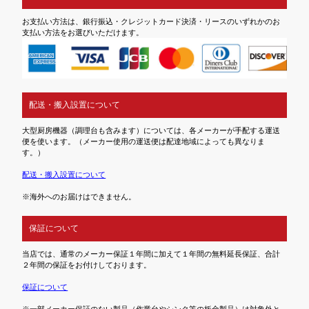
お支払い方法は、銀行振込・クレジットカード決済・リースのいずれかのお
支払い方法をお選びいただけます。
配送・搬入設置について
大型厨房機器（調理台も含みます）については、各メーカーが手配する運送
便を使います。（メーカー使用の運送便は配達地域によっても異なりま
す。）
配送・搬入設置について
※海外へのお届けはできません。
保証について
当店では、通常のメーカー保証１年間に加えて１年間の無料延長保証、合計
２年間の保証をお付けしております。
保証について
※一部メーカー保証のない製品（作業台やシンク等の板金製品）は対象外と