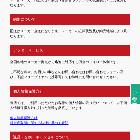
なります。
納期について
配送はメーカー直送になります。メーカーの在庫状況及び納品地域により異
なります。
アフターサービス
全国各地のメーカー拠点から迅速に対応する万全のフォロー体制です。
ご不明な点や、お困りの事などのお問い合わせはお問い合わせフォーム及
び、下記フリーダイヤル（携帯可）でお気軽にお問い合わせください。
ご注文前の確認事項
個人情報保護方針
当店では、ご利用いただいたお客様の個人情報の取り扱いについて、以下個
人情報保護方針に則った管理を徹底しています。
個人情報保護方針
特定商取引に関する法律に基づく表記
返品・交換・キャンセルについて