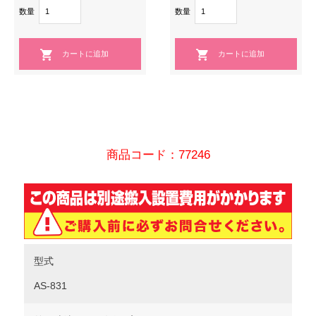
数量
数量
商品コード：77246
型式
AS-831