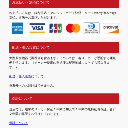
お支払い・決済について
お支払い方法は、銀行振込・クレジットカード決済・リースのいずれかのお
支払い方法をお選びいただけます。
配送・搬入設置について
大型厨房機器（調理台も含みます）については、各メーカーが手配する運送
便を使います。（メーカー使用の運送便は配達地域によっても異なりま
す。）
配送・搬入設置について
※海外へのお届けはできません。
保証について
当店では、通常のメーカー保証１年間に加えて１年間の無料延長保証、合計
２年間の保証をお付けしております。
保証について