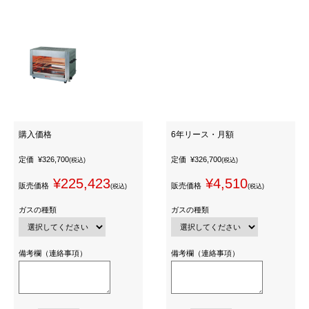
購入価格
6年リース・月額
定価
¥326,700
定価
¥326,700
(税込)
(税込)
¥225,423
¥4,510
販売価格
販売価格
(税込)
(税込)
ガスの種類
ガスの種類
備考欄（連絡事項）
備考欄（連絡事項）