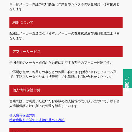
※一部メーカー保証のない製品（作業台やシンク等の板金製品）は対象外と
なります。
納期について
配送はメーカー直送になります。メーカーの在庫状況及び納品地域により異
なります。
アフターサービス
全国各地のメーカー拠点から迅速に対応する万全のフォロー体制です。
ご不明な点や、お困りの事などのお問い合わせはお問い合わせフォーム及
ご注文前の確認事項
び、下記フリーダイヤル（携帯可）でお気軽にお問い合わせください。
個人情報保護方針
当店では、ご利用いただいたお客様の個人情報の取り扱いについて、以下個
人情報保護方針に則った管理を徹底しています。
個人情報保護方針
特定商取引に関する法律に基づく表記