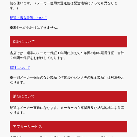
便を使います。（メーカー使用の運送便は配達地域によっても異なりま
す。）
配送・搬入設置について
※海外へのお届けはできません。
保証について
当店では、通常のメーカー保証１年間に加えて１年間の無料延長保証、合計
２年間の保証をお付けしております。
保証について
※一部メーカー保証のない製品（作業台やシンク等の板金製品）は対象外と
なります。
納期について
配送はメーカー直送になります。メーカーの在庫状況及び納品地域により異
なります。
アフターサービス