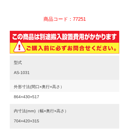
商品コード：77251
型式
AS-1031
外形寸法(間口×奥行×高さ）
864×430×517
内寸法(mm)（幅×奥行×高さ）
704×420×315