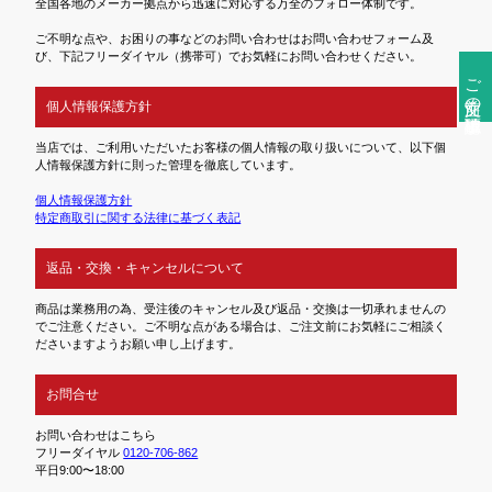
全国各地のメーカー拠点から迅速に対応する万全のフォロー体制です。
ご不明な点や、お困りの事などのお問い合わせはお問い合わせフォーム及
び、下記フリーダイヤル（携帯可）でお気軽にお問い合わせください。
ご注文前の確認事項
個人情報保護方針
当店では、ご利用いただいたお客様の個人情報の取り扱いについて、以下個
人情報保護方針に則った管理を徹底しています。
個人情報保護方針
特定商取引に関する法律に基づく表記
返品・交換・キャンセルについて
商品は業務用の為、受注後のキャンセル及び返品・交換は一切承れませんの
でご注意ください。ご不明な点がある場合は、ご注文前にお気軽にご相談く
ださいますようお願い申し上げます。
お問合せ
お問い合わせはこちら
フリーダイヤル
0120-706-862
平日9:00〜18:00