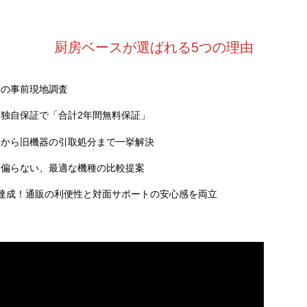
厨房ベースが選ばれる5つの理由
料の事前現地調査
独自保証で「合計2年間無料保証」
事から旧機器の引取処分まで一挙解決
に偏らない、最適な機種の比較提案
達成！通販の利便性と対面サポートの安心感を両立