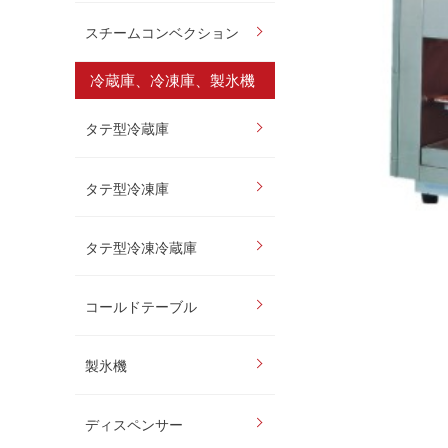
スチームコンベクション
冷蔵庫、冷凍庫、製氷機
タテ型冷蔵庫
タテ型冷凍庫
タテ型冷凍冷蔵庫
コールドテーブル
製氷機
ディスペンサー