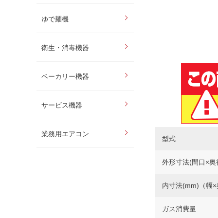
ゆで麺機
衛生・消毒機器
ベーカリー機器
サービス機器
業務用エアコン
型式
外形寸法(間口×奥
内寸法(mm)（幅
ガス消費量