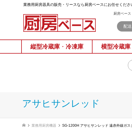
業務⽤厨房器具の販売・リースなら厨房ベースにお任せくださ
厨房ベース 
配送
縦型冷蔵庫
・
冷凍庫
横型冷蔵庫
アサヒサンレッド
業務用厨房機器
SG-1200H アサヒサンレッド 遠赤外線ガ