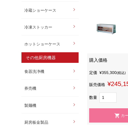
冷蔵ショーケース
冷凍ストッカー
ホットショーケース
その他厨房機器
購入価格
食器洗浄機
定価
¥355,300
(税込)
¥245,1
販売価格
券売機
数量
製麺機
厨房板金製品