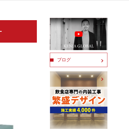
ー
ブログ