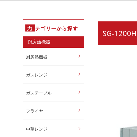
カ
テゴリーから探す
SG-12
厨房熱機器
厨房熱機器
ガスレンジ
ガステーブル
フライヤー
中華レンジ