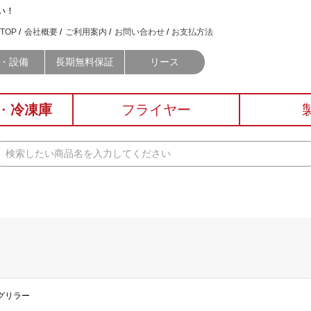
い！
TOP
会社概要
ご利用案内
お問い合わせ
お支払方法
・設備
長期無料保証
リース
・
冷凍庫
フライヤー
スグリラー