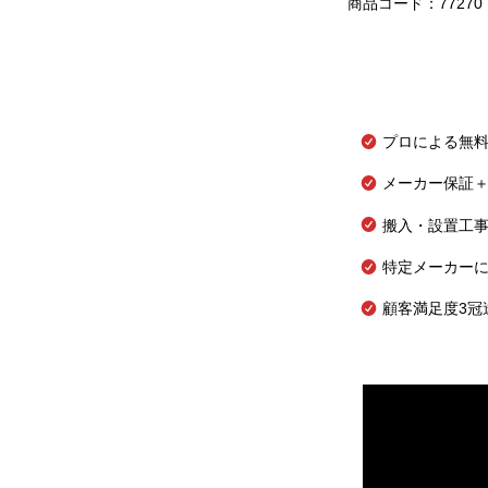
商品コード：77270
プロによる無
メーカー保証＋
搬入・設置工
特定メーカー
顧客満足度3冠