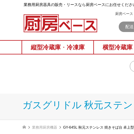
業務⽤厨房器具の販売・リースなら厨房ベースにお任せくださ
厨房ベース 
配送
縦型冷蔵庫
・
冷凍庫
横型冷蔵庫
ガスグリドル 秋元ステン
業務用厨房機器
GY-645L 秋元ステンレス 焼きそば台 卓上型