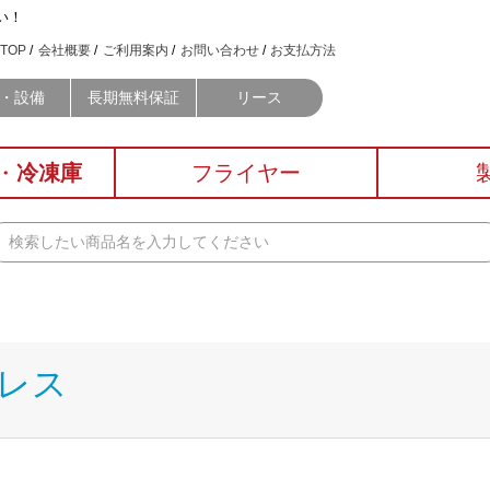
い！
TOP
会社概要
ご利用案内
お問い合わせ
お支払方法
・設備
長期無料保証
リース
・
冷凍庫
フライヤー
レス