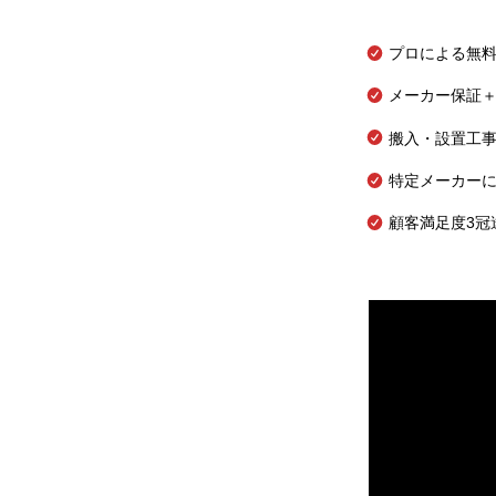
プロによる無
メーカー保証＋
搬入・設置工
特定メーカー
顧客満足度3冠