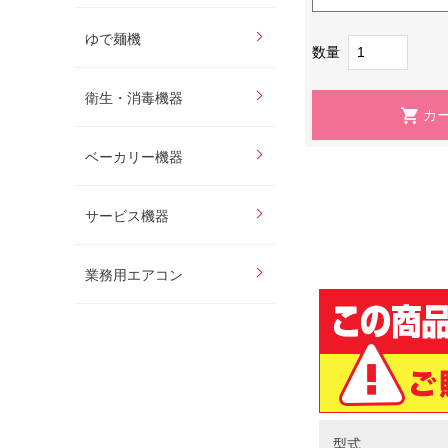
ゆで麺機
数量
衛生・消毒機器
ベーカリー機器
サービス機器
業務用エアコン
型式