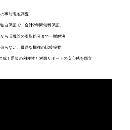
料の事前現地調査
独自保証で「合計2年間無料保証」
事から旧機器の引取処分まで一挙解決
に偏らない、最適な機種の比較提案
達成！通販の利便性と対面サポートの安心感を両立