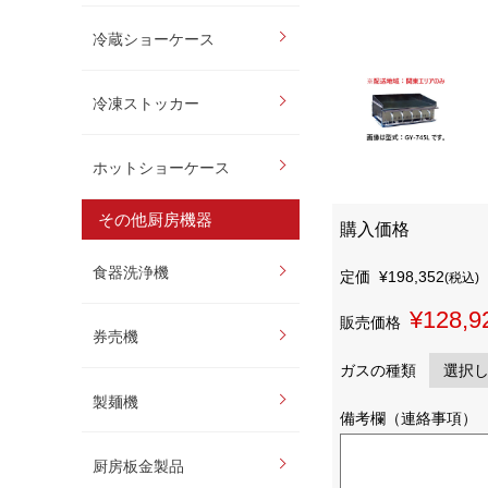
冷蔵ショーケース
冷凍ストッカー
ホットショーケース
その他厨房機器
購入価格
食器洗浄機
定価
¥198,352
(税込)
¥128,9
販売価格
券売機
ガスの種類
製麺機
備考欄（連絡事項）
厨房板金製品