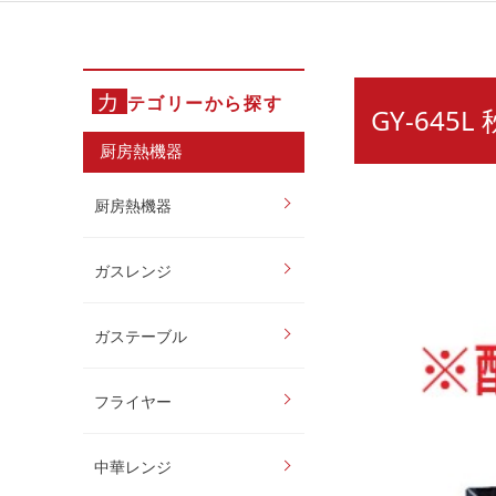
カ
テゴリーから探す
GY-64
厨房熱機器
厨房熱機器
ガスレンジ
ガステーブル
フライヤー
中華レンジ