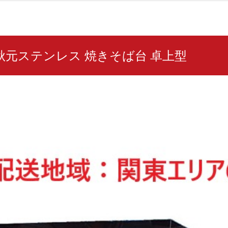
5L 秋元ステンレス 焼きそば台 卓上型