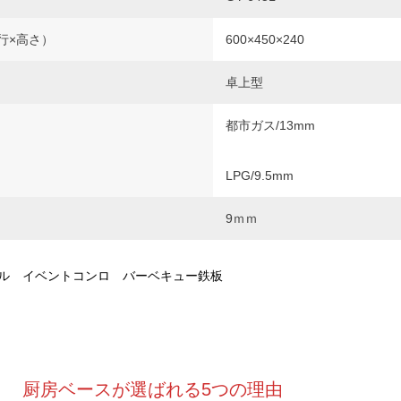
行×高さ）
600×450×240
卓上型
都市ガス/13mm
LPG/9.5mm
9ｍｍ
ル イベントコンロ バーベキュー鉄板
厨房ベースが選ばれる5つの理由