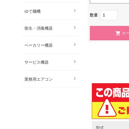
ゆで麺機
数量
衛生・消毒機器
ベーカリー機器
サービス機器
業務用エアコン
型式