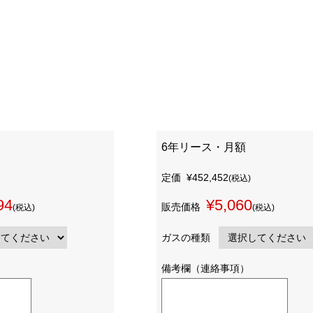
6年リース・月額
定価
¥452,452
(税込)
94
¥5,060
販売価格
(税込)
(税込)
ガスの種類
備考欄（連絡事項）