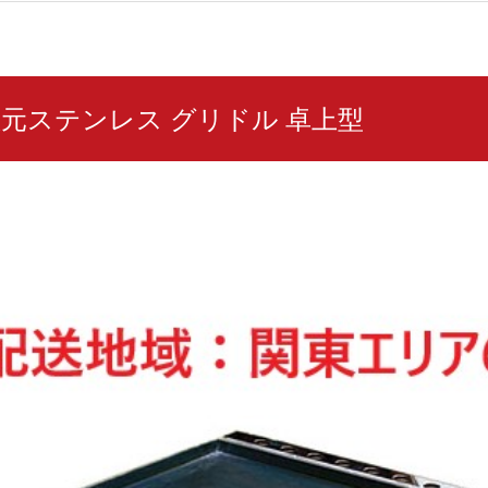
L 秋元ステンレス グリドル 卓上型