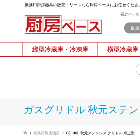
業務⽤厨房器具の販売・リースなら厨房ベースにお任せくださ
厨房ベース 
配送
縦型冷蔵庫
・
冷凍庫
横型冷蔵庫
ガスグリドル 秋元ステン
業務用厨房機器
GD-96L 秋元ステンレス グリドル 卓上型