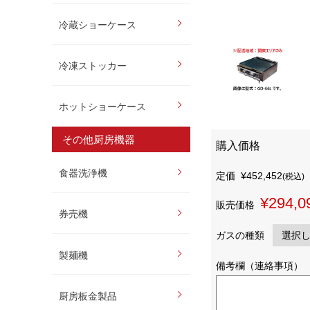
冷蔵ショーケース
冷凍ストッカー
ホットショーケース
その他厨房機器
購入価格
食器洗浄機
定価
¥452,452
(税込)
¥294,0
販売価格
券売機
ガスの種類
製麺機
備考欄（連絡事項）
厨房板金製品