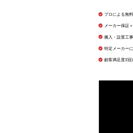
プロによる無
メーカー保証＋
搬入・設置工
特定メーカー
顧客満足度3冠