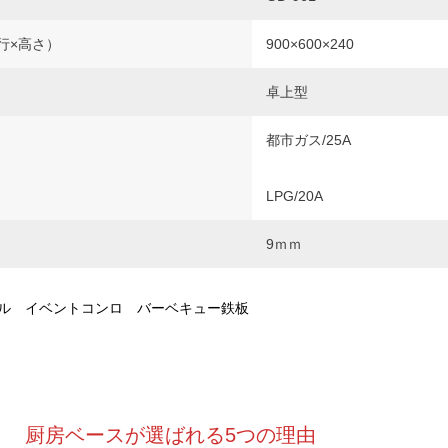
行×高さ）
900×600×240
卓上型
都市ガス/25A
LPG/20A
9ｍｍ
ル イベントコンロ バーベキュー鉄板
厨房ベースが選ばれる5つの理由