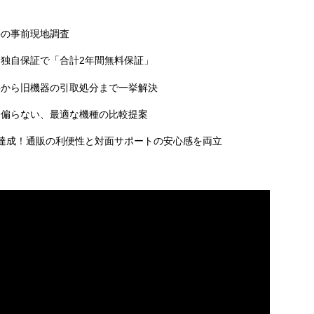
料の事前現地調査
独自保証で「合計2年間無料保証」
事から旧機器の引取処分まで一挙解決
に偏らない、最適な機種の比較提案
達成！通販の利便性と対面サポートの安心感を両立