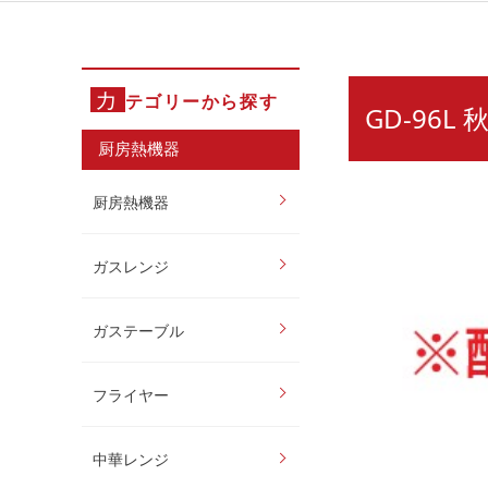
カ
テゴリーから探す
GD-96
厨房熱機器
厨房熱機器
ガスレンジ
ガステーブル
フライヤー
中華レンジ