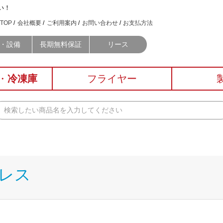
い！
TOP
会社概要
ご利用案内
お問い合わせ
お支払方法
・設備
長期無料保証
リース
・
冷凍庫
フライヤー
レス