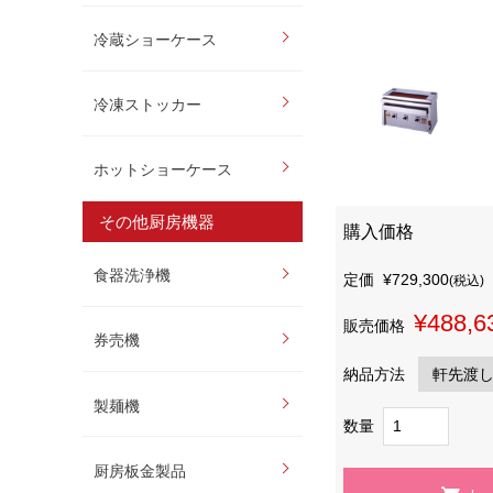
冷蔵ショーケース
冷凍ストッカー
ホットショーケース
その他厨房機器
購入価格
食器洗浄機
定価
¥729,300
(税込)
¥488,6
販売価格
券売機
納品方法
製麺機
数量
厨房板金製品