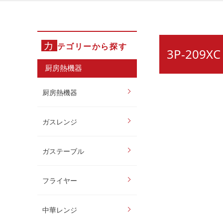
カ
テゴリーから探す
3P-20
厨房熱機器
厨房熱機器
ガスレンジ
ガステーブル
フライヤー
中華レンジ