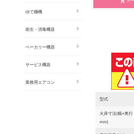
ゆで麺機
衛生・消毒機器
ベーカリー機器
サービス機器
業務用エアコン
型式
火床寸法(幅×奥行
mm)