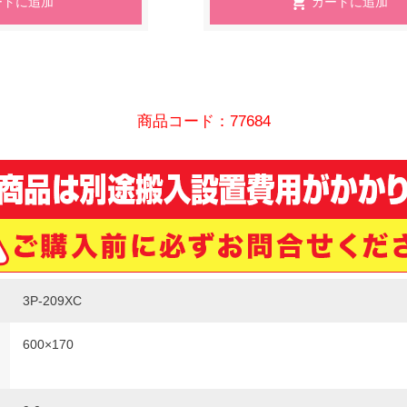
商品コード：77684
3P-209XC
600×170