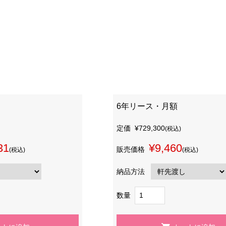
6年リース・月額
定価
¥729,300
(税込)
31
¥9,460
販売価格
(税込)
(税込)
納品方法
数量