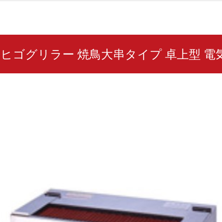
9XC ヒゴグリラー 焼鳥大串タイプ 卓上型 