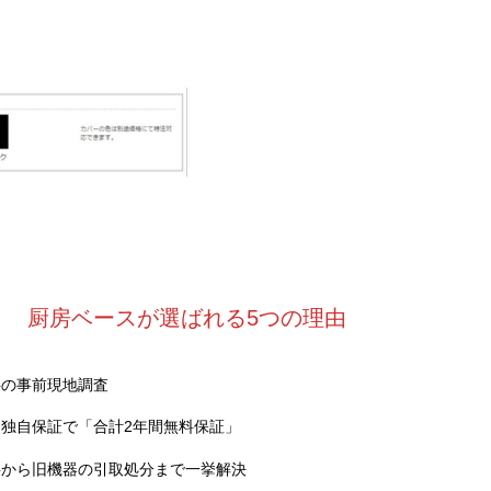
厨房ベースが選ばれる5つの理由
料の事前現地調査
独自保証で「合計2年間無料保証」
事から旧機器の引取処分まで一挙解決