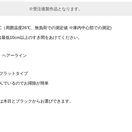
※受注後製作品となります。
℃（周囲温度26℃、無負荷での測定値 ※庫内中心部での測定)
は最低10cm以上のすき間をあけてください。
4 ヘアーライン
フラットタイプ
んでいるのでお掃除が簡単
は木目とブラックからお選びできます。