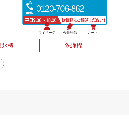
0120-706-862
マイページ
会員登録
カート
製氷機
洗浄機