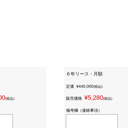
６年リース・月額
定価
¥440,000
(税込)
00
¥5,280
販売価格
(税込)
(税込)
備考欄（連絡事項）