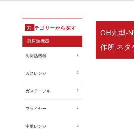
カ
テゴリーから探す
OH丸型-N
厨房熱機器
作所 ネタ
厨房熱機器
ガスレンジ
ガステーブル
フライヤー
中華レンジ