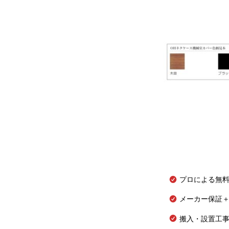
プロによる無
メーカー保証＋
搬入・設置工