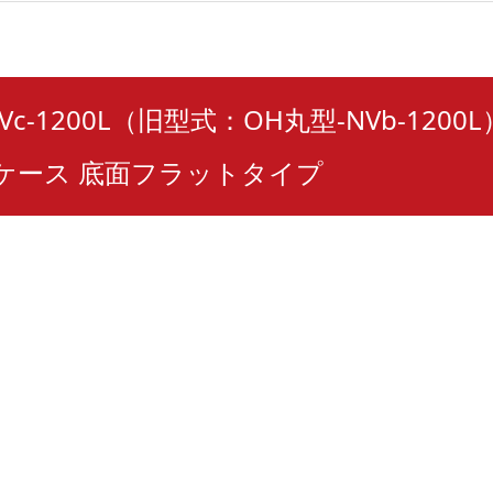
Vc-1200L（旧型式：OH丸型-NVb-1200
ケース 底面フラットタイプ