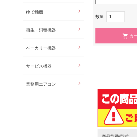
ゆで麺機
数量
衛生・消毒機器
ベーカリー機器
サービス機器
業務用エアコン
商品型番/型式