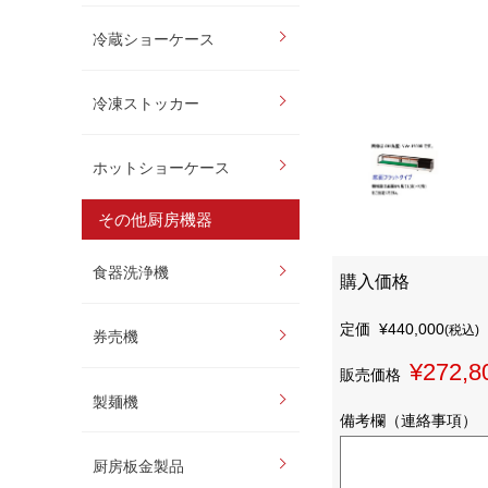
冷蔵ショーケース
冷凍ストッカー
ホットショーケース
その他厨房機器
食器洗浄機
購入価格
定価
¥440,000
(税込)
券売機
¥272,8
販売価格
製麺機
備考欄（連絡事項）
厨房板金製品