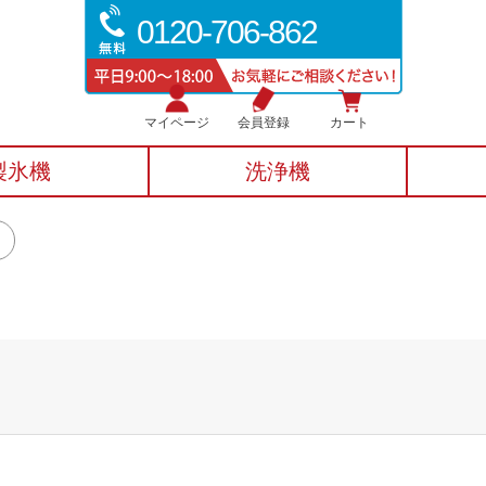
0120-706-862
マイページ
会員登録
カート
製氷機
洗浄機