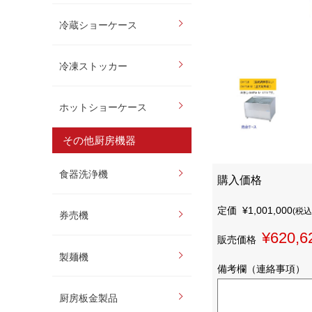
冷蔵ショーケース
冷凍ストッカー
ホットショーケース
その他厨房機器
食器洗浄機
購入価格
定価
¥1,001,000
(税込
券売機
¥620,6
販売価格
製麺機
備考欄（連絡事項）
厨房板金製品