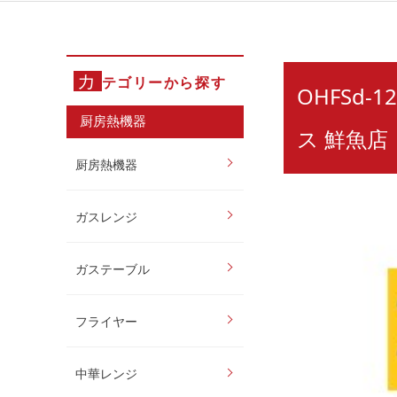
カ
テゴリーから探す
OHFSd-
厨房熱機器
ス 鮮魚店
厨房熱機器
ガスレンジ
ガステーブル
フライヤー
中華レンジ