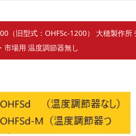
1200（旧型式：OHFSc-1200） 大穂製作
・市場用 温度調節器無し