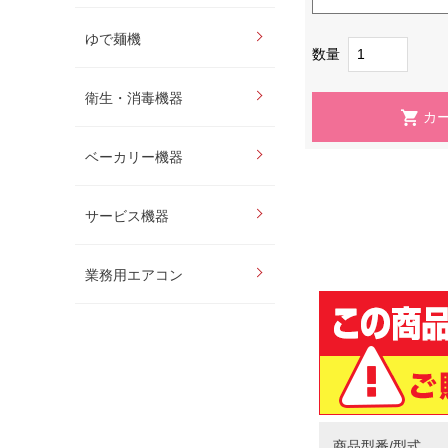
ゆで麺機
数量
衛生・消毒機器
ベーカリー機器
サービス機器
業務用エアコン
商品型番/型式