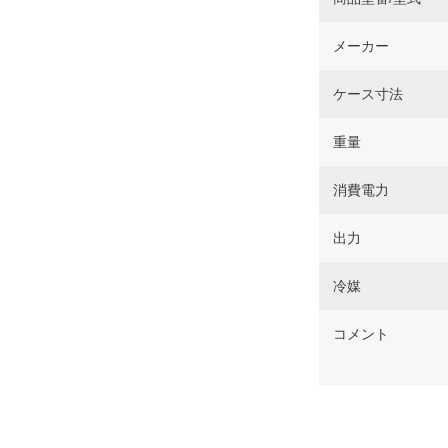
メーカー
ケース寸法
重量
消費電力
出力
冷媒
コメント