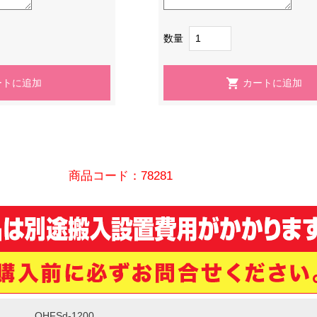
数量
商品コード：78281
OHFSd-1200