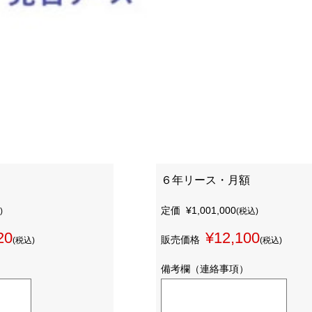
６年リース・月額
定価
¥1,001,000
)
(税込)
20
¥12,100
販売価格
(税込)
(税込)
備考欄（連絡事項）