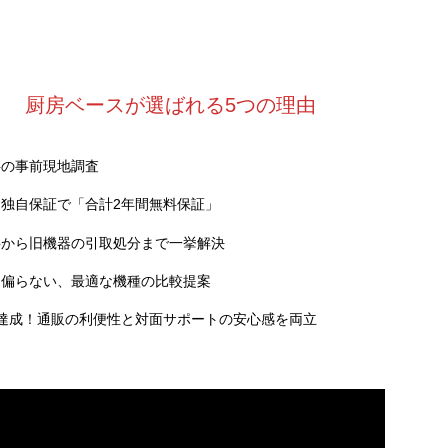
厨房ベースが選ばれる5つの理由
料の事前現地調査
独自保証で「合計2年間無料保証」
事から旧機器の引取処分まで一挙解決
に偏らない、最適な機種の比較提案
達成！通販の利便性と対面サポートの安心感を両立