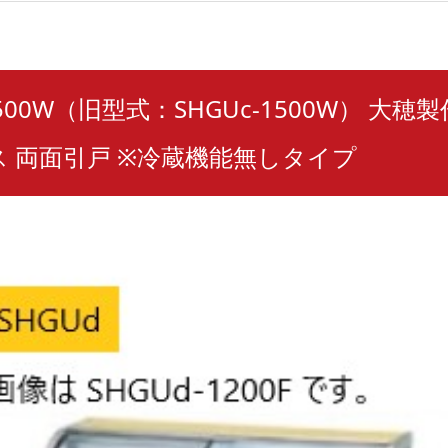
1500W（旧型式：SHGUc-1500W） 大穂
 両面引戸 ※冷蔵機能無しタイプ