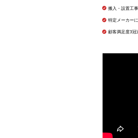
搬入・設置工
特定メーカー
顧客満足度3冠