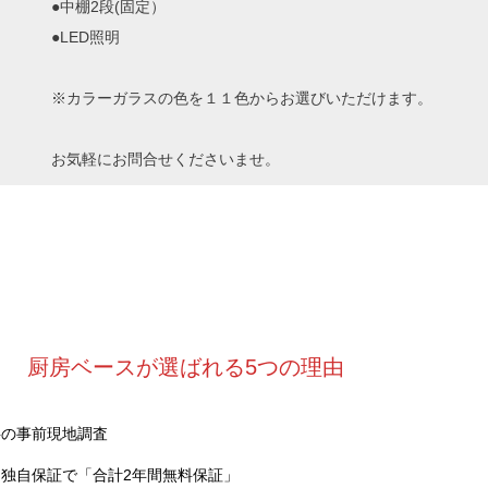
●中棚2段(固定）
●LED照明
※カラーガラスの色を１１色からお選びいただけます。
お気軽にお問合せくださいませ。
厨房ベースが選ばれる5つの理由
料の事前現地調査
独自保証で「合計2年間無料保証」