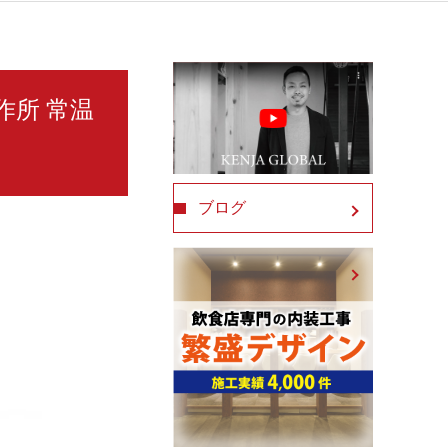
製作所 常温
ブログ