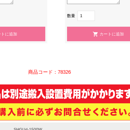
数量
商品コード：78326
SHGUd-1500W