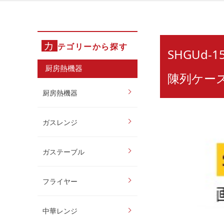
カ
テゴリーから探す
SHGUd-
厨房熱機器
陳列ケース
厨房熱機器
ガスレンジ
ガステーブル
フライヤー
中華レンジ