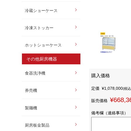
冷蔵ショーケース
冷凍ストッカー
ホットショーケース
その他厨房機器
食器洗浄機
購入価格
定価
¥1,078,000
(税込
券売機
¥668,3
販売価格
製麺機
備考欄（連絡事項）
厨房板金製品