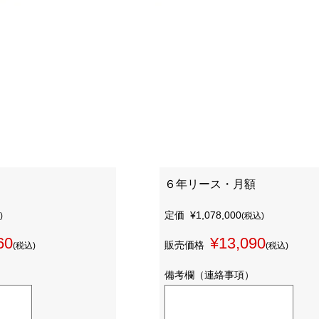
６年リース・月額
定価
¥1,078,000
)
(税込)
60
¥13,090
販売価格
(税込)
(税込)
備考欄（連絡事項）