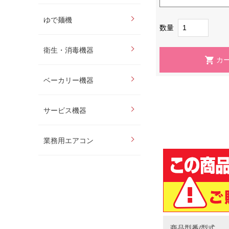
ゆで麺機
数量
衛生・消毒機器
ベーカリー機器
サービス機器
業務用エアコン
商品型番/型式