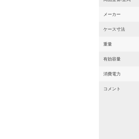
メーカー
ケース寸法
重量
有効容量
消費電力
コメント