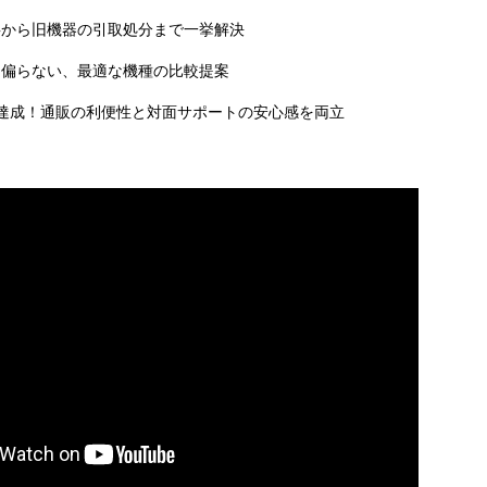
事から旧機器の引取処分まで一挙解決
に偏らない、最適な機種の比較提案
達成！通販の利便性と対面サポートの安心感を両立