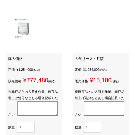
購入価格
６年リース・月額
定価
¥1,254,000
定価
¥1,254,000
(税込)
(税込)
¥777,480
¥15,180
販売価格
販売価格
(税込)
(税込)
※既存品との入替え作業、既存品
※既存品との入替え作業、既存品
引上げ処分などある場合記載くだ
引上げ処分などある場合記載くだ
さい
さい
数量
数量