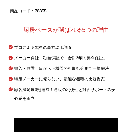
商品コード：78355
厨房ベースが選ばれる5つの理由
プロによる無料の事前現地調査
メーカー保証＋独自保証で「合計2年間無料保証」
搬入・設置工事から旧機器の引取処分まで一挙解決
特定メーカーに偏らない、最適な機種の比較提案
顧客満足度3冠達成！通販の利便性と対面サポートの安
心感を両立