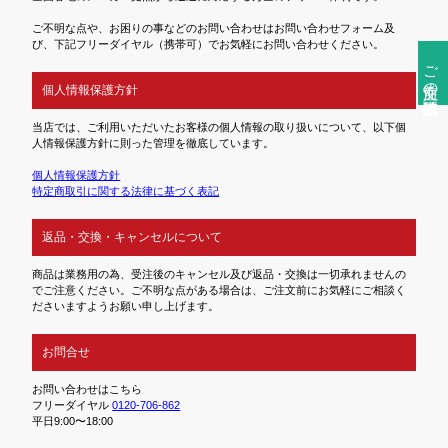
ご不明な点や、お困りの事などのお問い合わせはお問い合わせフォーム及
び、下記フリーダイヤル（携帯可）でお気軽にお問い合わせください。
ご注文前の確認事項
個人情報保護方針
当店では、ご利用いただいたお客様の個人情報の取り扱いについて、以下個
人情報保護方針に則った管理を徹底しています。
個人情報保護方針
特定商取引に関する法律に基づく表記
返品・交換・キャンセルについて
商品は業務用の為、受注後のキャンセル及び返品・交換は一切承れませんの
でご注意ください。ご不明な点がある場合は、ご注文前にお気軽にご相談く
ださいますようお願い申し上げます。
お問合せ
お問い合わせはこちら
フリーダイヤル
0120-706-862
平日9:00〜18:00