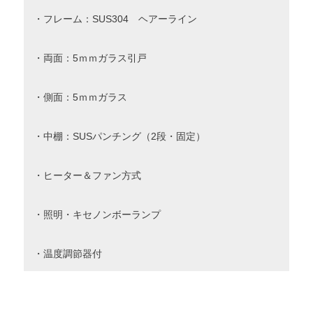
・フレーム：SUS304 ヘアーライン
・両面：5ｍｍガラス引戸
・側面：5ｍｍガラス
・中棚：SUSパンチング（2段・固定）
・ヒーター＆ファン方式
・照明・キセノンボーランプ
・温度調節器付