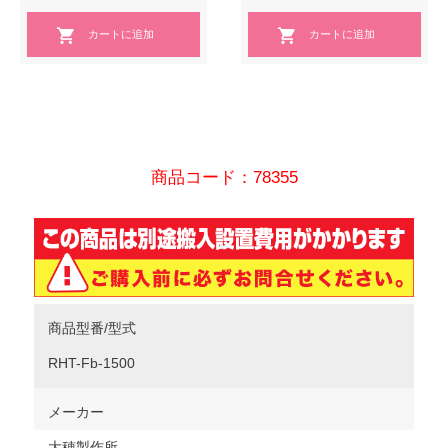
商品コード：78355
商品型番/型式
RHT-Fb-1500
メーカー
大穂製作所