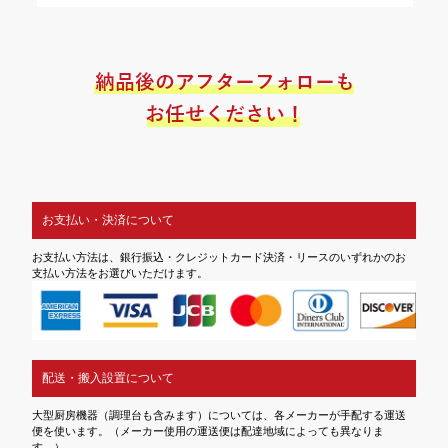
お支払い・決済について
お支払い方法は、銀行振込・クレジットカード決済・リースのいずれかのお
支払い方法をお選びいただけます。
配送・搬入設置について
大型厨房機器（調理台も含みます）については、各メーカーが手配する運送
便を使います。（メーカー使用の運送便は配達地域によっても異なりま
す。）