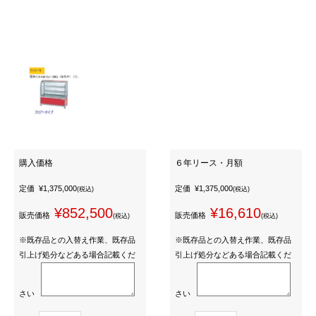
購入価格
６年リース・月額
定価
¥1,375,000
定価
¥1,375,000
(税込)
(税込)
¥852,500
¥16,610
販売価格
販売価格
(税込)
(税込)
※既存品との入替え作業、既存品
※既存品との入替え作業、既存品
引上げ処分などある場合記載くだ
引上げ処分などある場合記載くだ
さい
さい