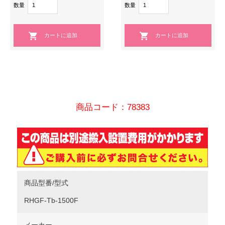
数量
数量
商品コード：78383
商品型番/型式
RHGF-Tb-1500F