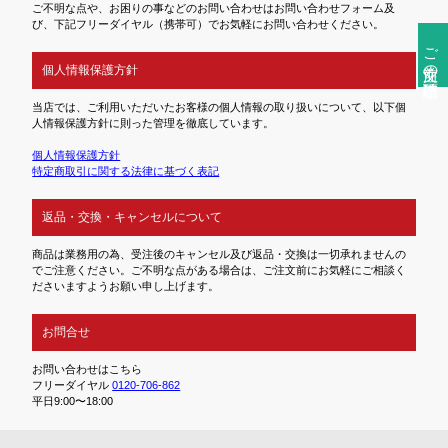
ご不明な点や、お困りの事などのお問い合わせはお問い合わせフォーム及
び、下記フリーダイヤル（携帯可）でお気軽にお問い合わせください。
ご注文前の確認事項
個人情報保護方針
当店では、ご利用いただいたお客様の個人情報の取り扱いについて、以下個
人情報保護方針に則った管理を徹底しています。
個人情報保護方針
特定商取引に関する法律に基づく表記
返品・交換・キャンセルについて
商品は業務用の為、受注後のキャンセル及び返品・交換は一切承れませんの
でご注意ください。ご不明な点がある場合は、ご注文前にお気軽にご相談く
ださいますようお願い申し上げます。
お問合せ
お問い合わせはこちら
フリーダイヤル
0120-706-862
平日9:00〜18:00