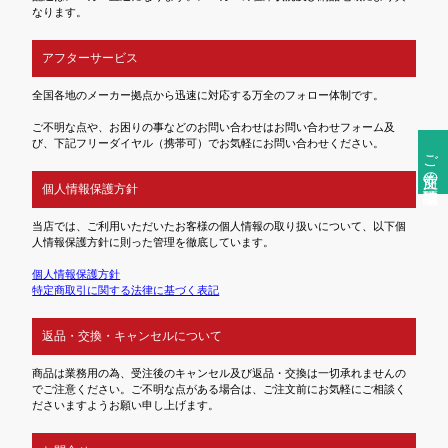
なります。
アフターサービス
全国各地のメーカー拠点から迅速に対応する万全のフォロー体制です。
ご不明な点や、お困りの事などのお問い合わせはお問い合わせフォーム及
び、下記フリーダイヤル（携帯可）でお気軽にお問い合わせください。
ご注文前の確認事項
個人情報保護方針
当店では、ご利用いただいたお客様の個人情報の取り扱いについて、以下個
人情報保護方針に則った管理を徹底しています。
個人情報保護方針
特定商取引に関する法律に基づく表記
返品・交換・キャンセルについて
商品は業務用の為、受注後のキャンセル及び返品・交換は一切承れませんの
でご注意ください。ご不明な点がある場合は、ご注文前にお気軽にご相談く
ださいますようお願い申し上げます。