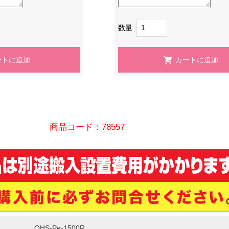
数量
商品コード：78557
OHS-Pe-1500R