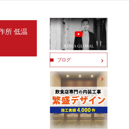
製作所 低温
ブログ