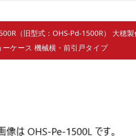
-1500R（旧型式：OHS-Pd-1500R） 大穂
ョーケース 機械横・前引戸タイプ