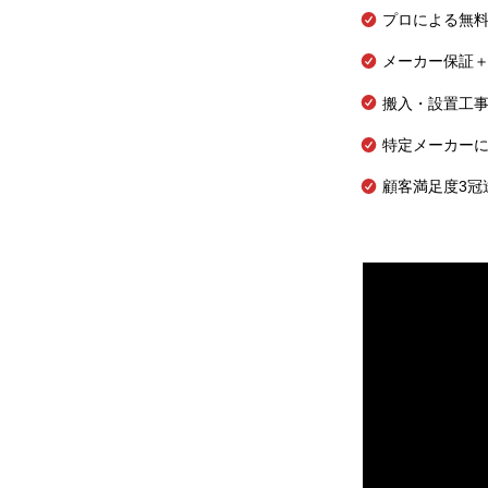
プロによる無
メーカー保証＋
搬入・設置工
特定メーカー
顧客満足度3冠