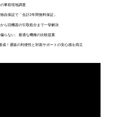
料の事前現地調査
独自保証で「合計2年間無料保証」
事から旧機器の引取処分まで一挙解決
に偏らない、最適な機種の比較提案
達成！通販の利便性と対面サポートの安心感を両立