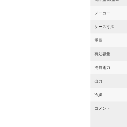
メーカー
ケース寸法
重量
有効容量
消費電力
出力
冷媒
コメント