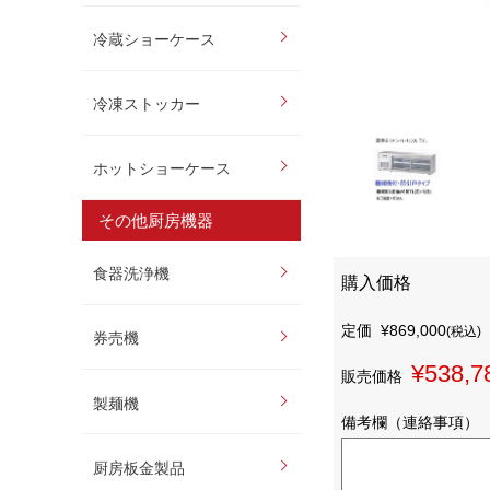
冷蔵ショーケース
冷凍ストッカー
ホットショーケース
その他厨房機器
食器洗浄機
購入価格
定価
¥869,000
(税込)
券売機
¥538,7
販売価格
製麺機
備考欄（連絡事項）
厨房板金製品