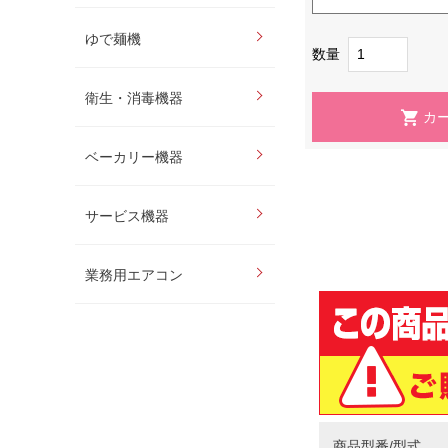
ゆで麺機
数量
衛生・消毒機器
ベーカリー機器
サービス機器
業務用エアコン
商品型番/型式