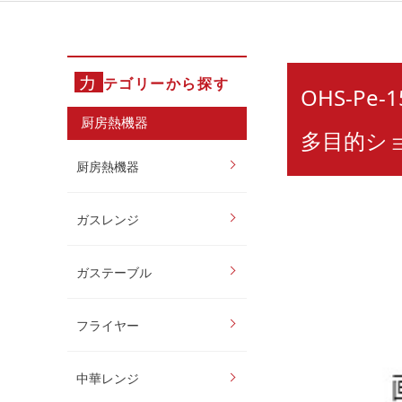
カ
テゴリーから探す
OHS-Pe
厨房熱機器
多目的シ
厨房熱機器
ガスレンジ
ガステーブル
フライヤー
中華レンジ