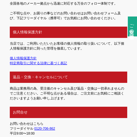
全国各地のメーカー拠点から迅速に対応する万全のフォロー体制です。
ご不明な点や、お困りの事などのお問い合わせはお問い合わせフォーム及
び、下記フリーダイヤル（携帯可）でお気軽にお問い合わせください。
ご注文前の確認事項
個人情報保護方針
当店では、ご利用いただいたお客様の個人情報の取り扱いについて、以下個
人情報保護方針に則った管理を徹底しています。
個人情報保護方針
特定商取引に関する法律に基づく表記
返品・交換・キャンセルについて
商品は業務用の為、受注後のキャンセル及び返品・交換は一切承れませんの
でご注意ください。ご不明な点がある場合は、ご注文前にお気軽にご相談く
ださいますようお願い申し上げます。
お問合せ
お問い合わせはこちら
フリーダイヤル
0120-706-862
平日9:00〜18:00