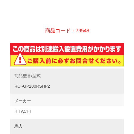
商品コード：79548
商品型番/型式
RCI-GP280RSHP2
メーカー
HITACHI
馬力