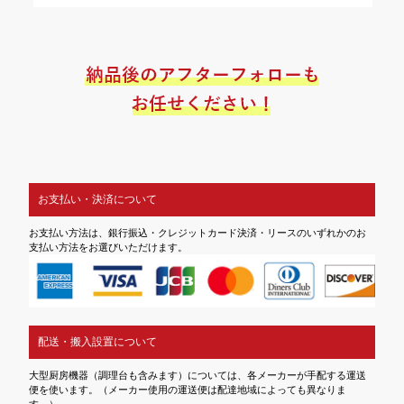
お支払い・決済について
お支払い方法は、銀行振込・クレジットカード決済・リースのいずれかのお
支払い方法をお選びいただけます。
配送・搬入設置について
大型厨房機器（調理台も含みます）については、各メーカーが手配する運送
便を使います。（メーカー使用の運送便は配達地域によっても異なりま
す。）