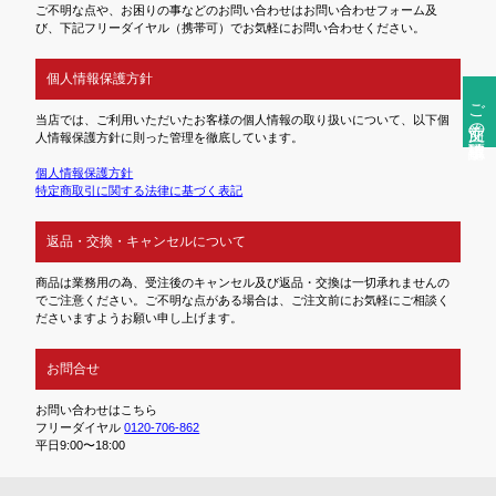
ご不明な点や、お困りの事などのお問い合わせはお問い合わせフォーム及
び、下記フリーダイヤル（携帯可）でお気軽にお問い合わせください。
個人情報保護方針
ご注文前の確認事項
当店では、ご利用いただいたお客様の個人情報の取り扱いについて、以下個
人情報保護方針に則った管理を徹底しています。
個人情報保護方針
特定商取引に関する法律に基づく表記
返品・交換・キャンセルについて
商品は業務用の為、受注後のキャンセル及び返品・交換は一切承れませんの
でご注意ください。ご不明な点がある場合は、ご注文前にお気軽にご相談く
ださいますようお願い申し上げます。
お問合せ
お問い合わせはこちら
フリーダイヤル
0120-706-862
平日9:00〜18:00