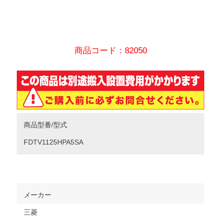
商品コード：82050
商品型番/型式
FDTV1125HPA5SA
メーカー
三菱