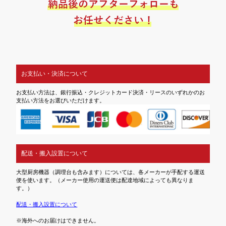
お支払い・決済について
お支払い方法は、銀行振込・クレジットカード決済・リースのいずれかのお
支払い方法をお選びいただけます。
配送・搬入設置について
大型厨房機器（調理台も含みます）については、各メーカーが手配する運送
便を使います。（メーカー使用の運送便は配達地域によっても異なりま
す。）
配送・搬入設置について
※海外へのお届けはできません。