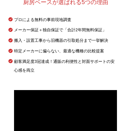
厨房ベースが選ばれる5つの理由
プロによる無料の事前現地調査
メーカー保証＋独自保証で「合計2年間無料保証」
搬入・設置工事から旧機器の引取処分まで一挙解決
特定メーカーに偏らない、最適な機種の比較提案
顧客満足度3冠達成！通販の利便性と対面サポートの安
心感を両立