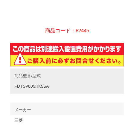
商品コード：82445
商品型番/型式
FDTSV805HK5SA
メーカー
三菱