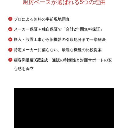
厨房ベースが選ばれる5つの理由
プロによる無料の事前現地調査
メーカー保証＋独自保証で「合計2年間無料保証」
搬入・設置工事から旧機器の引取処分まで一挙解決
特定メーカーに偏らない、最適な機種の比較提案
顧客満足度3冠達成！通販の利便性と対面サポートの安
心感を両立