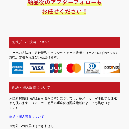
お支払い・決済について
お支払い方法は、銀行振込・クレジットカード決済・リースのいずれかのお
支払い方法をお選びいただけます。
配送・搬入設置について
大型厨房機器（調理台も含みます）については、各メーカーが手配する運送
便を使います。（メーカー使用の運送便は配達地域によっても異なりま
す。）
配送・搬入設置について
※海外へのお届けはできません。