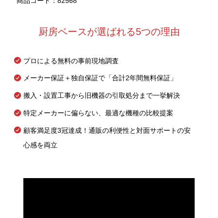
商品コード：82568
厨房ベースが選ばれる5つの理由
プロによる無料の事前現地調査
メーカー保証＋独自保証で「合計2年間無料保証」
搬入・設置工事から旧機器の引取処分まで一挙解決
特定メーカーに偏らない、最適な機種の比較提案
顧客満足度3冠達成！通販の利便性と対面サポートの安
心感を両立