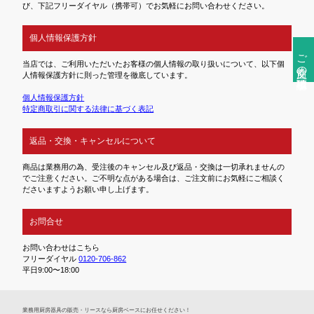
び、下記フリーダイヤル（携帯可）でお気軽にお問い合わせください。
個人情報保護方針
ご注文前の確認事項
当店では、ご利用いただいたお客様の個人情報の取り扱いについて、以下個
人情報保護方針に則った管理を徹底しています。
個人情報保護方針
特定商取引に関する法律に基づく表記
返品・交換・キャンセルについて
商品は業務用の為、受注後のキャンセル及び返品・交換は一切承れませんの
でご注意ください。ご不明な点がある場合は、ご注文前にお気軽にご相談く
ださいますようお願い申し上げます。
お問合せ
お問い合わせはこちら
フリーダイヤル
0120-706-862
平日9:00〜18:00
業務⽤厨房器具の販売・リースなら厨房ベースにお任せください！