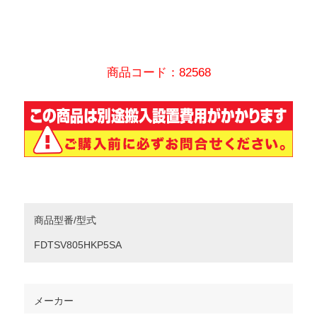
商品コード：82568
商品型番/型式
FDTSV805HKP5SA
メーカー