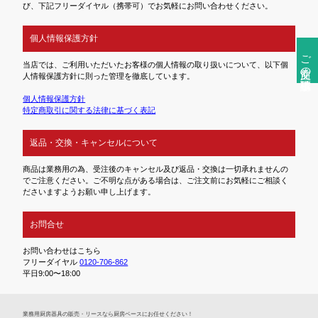
び、下記フリーダイヤル（携帯可）でお気軽にお問い合わせください。
個人情報保護方針
ご注文前の確認事項
当店では、ご利用いただいたお客様の個人情報の取り扱いについて、以下個
人情報保護方針に則った管理を徹底しています。
個人情報保護方針
特定商取引に関する法律に基づく表記
返品・交換・キャンセルについて
商品は業務用の為、受注後のキャンセル及び返品・交換は一切承れませんの
でご注意ください。ご不明な点がある場合は、ご注文前にお気軽にご相談く
ださいますようお願い申し上げます。
お問合せ
お問い合わせはこちら
フリーダイヤル
0120-706-862
平日9:00〜18:00
業務⽤厨房器具の販売・リースなら厨房ベースにお任せください！