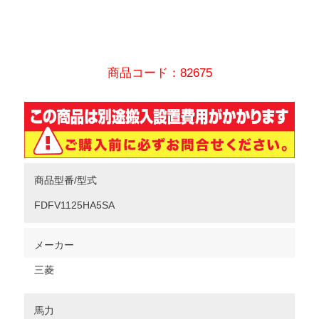
商品コード：82675
商品型番/型式
FDFV1125HA5SA
メーカー
三菱
馬力