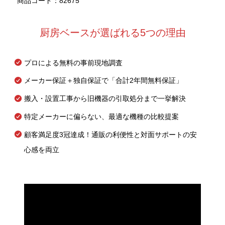
商品コード：82675
厨房ベースが選ばれる5つの理由
プロによる無料の事前現地調査
メーカー保証＋独自保証で「合計2年間無料保証」
搬入・設置工事から旧機器の引取処分まで一挙解決
特定メーカーに偏らない、最適な機種の比較提案
顧客満足度3冠達成！通販の利便性と対面サポートの安
心感を両立