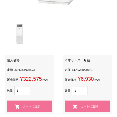
購入価格
６年リース・月額
定価
¥1,402,500
定価
¥1,402,500
(税込)
(税込)
¥322,575
¥6,930
販売価格
販売価格
(税込)
(税込)
数量
数量