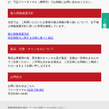
び、下記フリーダイヤル（携帯可）でお気軽にお問い合わせください。
個人情報保護方針
ご注文前の確認事項
当店では、ご利用いただいたお客様の個人情報の取り扱いについて、以下個
人情報保護方針に則った管理を徹底しています。
個人情報保護方針
特定商取引に関する法律に基づく表記
返品・交換・キャンセルについて
商品は業務用の為、受注後のキャンセル及び返品・交換は一切承れませんの
でご注意ください。ご不明な点がある場合は、ご注文前にお気軽にご相談く
ださいますようお願い申し上げます。
お問合せ
お問い合わせはこちら
フリーダイヤル
0120-706-862
平日9:00〜18:00
業務⽤厨房器具の販売・リースなら厨房ベースにお任せください！