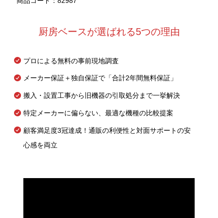
商品コード：82987
厨房ベースが選ばれる5つの理由
プロによる無料の事前現地調査
メーカー保証＋独自保証で「合計2年間無料保証」
搬入・設置工事から旧機器の引取処分まで一挙解決
特定メーカーに偏らない、最適な機種の比較提案
顧客満足度3冠達成！通販の利便性と対面サポートの安
心感を両立