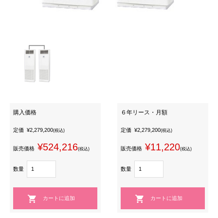
購入価格
６年リース・月額
定価
¥2,279,200
定価
¥2,279,200
(税込)
(税込)
¥524,216
¥11,220
販売価格
販売価格
(税込)
(税込)
数量
数量