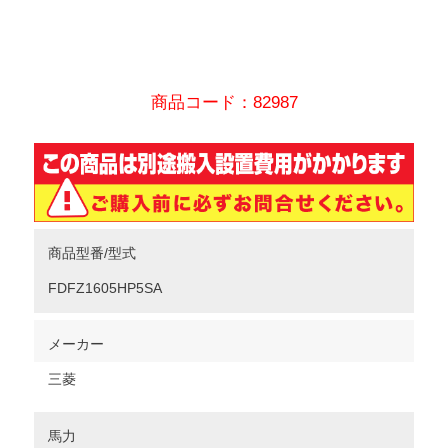
商品コード：82987
商品型番/型式
FDFZ1605HP5SA
メーカー
三菱
馬力