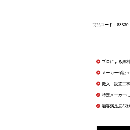
商品コード：83330
プロによる無
メーカー保証＋
搬入・設置工
特定メーカー
顧客満足度3冠