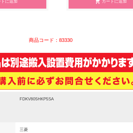
商品コード：83330
FDKV805HKP5SA
三菱