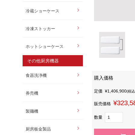
冷蔵ショーケース
冷凍ストッカー
ホットショーケース
その他厨房機器
食器洗浄機
購入価格
定価
¥1,406,900
(税込
券売機
¥323,5
販売価格
製麺機
数量
厨房板金製品