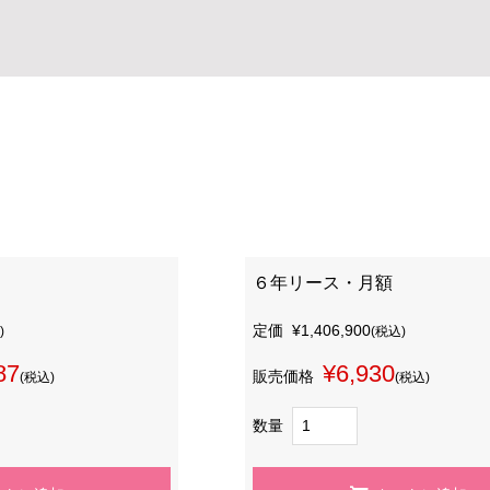
６年リース・月額
定価
¥1,406,900
)
(税込)
87
¥6,930
販売価格
(税込)
(税込)
数量