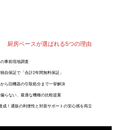
厨房ベースが選ばれる5つの理由
料の事前現地調査
独自保証で「合計2年間無料保証」
事から旧機器の引取処分まで一挙解決
に偏らない、最適な機種の比較提案
達成！通販の利便性と対面サポートの安心感を両立