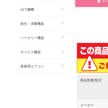
ゆで麺機
衛生・消毒機器
ベーカリー機器
サービス機器
業務用エアコン
商品型番/型式
メーカー