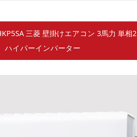
5HKP5SA 三菱 壁掛けエアコン 3馬力 単相2
》 ハイパーインバーター