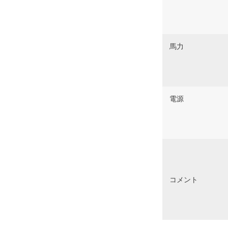
馬力
電源
コメント