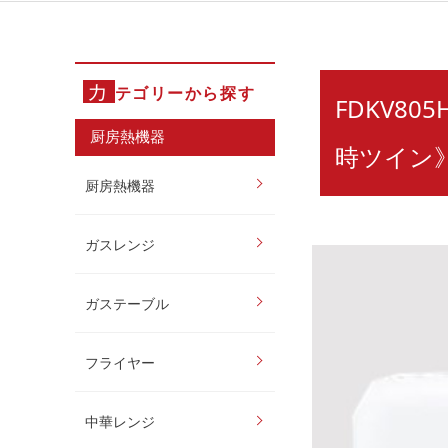
カ
テゴリーから探す
FDKV80
厨房熱機器
時ツイン
厨房熱機器
ガスレンジ
ガステーブル
フライヤー
中華レンジ