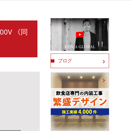
00V 《同
ブログ