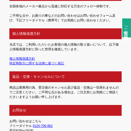
全国各地のメーカー拠点から迅速に対応する万全のフォロー体制です。
ご不明な点や、お困りの事などのお問い合わせはお問い合わせフォーム及
び、下記フリーダイヤル（携帯可）でお気軽にお問い合わせください。
ご注文前の確認事項
個人情報保護方針
当店では、ご利用いただいたお客様の個人情報の取り扱いについて、以下個
人情報保護方針に則った管理を徹底しています。
個人情報保護方針
特定商取引に関する法律に基づく表記
返品・交換・キャンセルについて
商品は業務用の為、受注後のキャンセル及び返品・交換は一切承れませんの
でご注意ください。ご不明な点がある場合は、ご注文前にお気軽にご相談く
ださいますようお願い申し上げます。
お問合せ
お問い合わせはこちら
フリーダイヤル
0120-706-862
平日9:00〜18:00