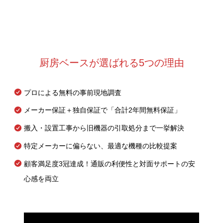
厨房ベースが選ばれる5つの理由
プロによる無料の事前現地調査
メーカー保証＋独自保証で「合計2年間無料保証」
搬入・設置工事から旧機器の引取処分まで一挙解決
特定メーカーに偏らない、最適な機種の比較提案
顧客満足度3冠達成！通販の利便性と対面サポートの安
心感を両立