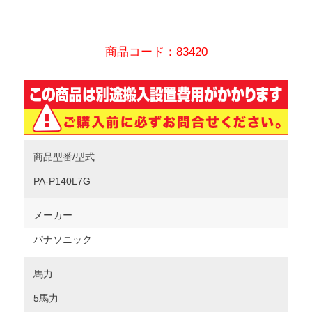
商品コード：83420
商品型番/型式
PA-P140L7G
メーカー
パナソニック
馬力
5馬力