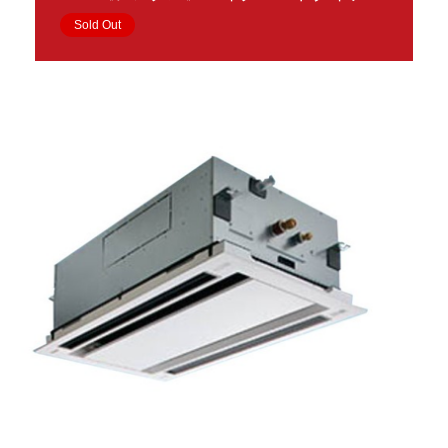
Sold Out