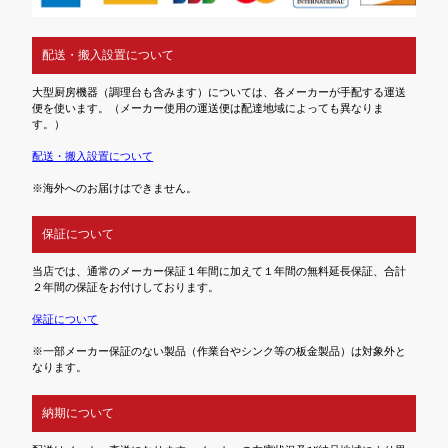
配送・搬入設置について
大型厨房機器（調理台も含みます）については、各メーカーが手配する運送
便を使います。（メーカー使用の運送便は配達地域によっても異なりま
す。）
配送・搬入設置について
※海外へのお届けはできません。
保証について
当店では、通常のメーカー保証１年間に加えて１年間の無料延長保証、合計
２年間の保証をお付けしております。
保証について
※一部メーカー保証のない製品（作業台やシンク等の板金製品）は対象外と
なります。
納期について