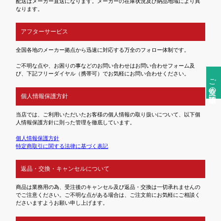
配送はメーカー直送になります。メーカーの在庫状況及び納品地域により異
なります。
アフターサービス
全国各地のメーカー拠点から迅速に対応する万全のフォロー体制です。
ご不明な点や、お困りの事などのお問い合わせはお問い合わせフォーム及
び、下記フリーダイヤル（携帯可）でお気軽にお問い合わせください。
ご注文前の確認事項
個人情報保護方針
当店では、ご利用いただいたお客様の個人情報の取り扱いについて、以下個
人情報保護方針に則った管理を徹底しています。
個人情報保護方針
特定商取引に関する法律に基づく表記
返品・交換・キャンセルについて
商品は業務用の為、受注後のキャンセル及び返品・交換は一切承れませんの
でご注意ください。ご不明な点がある場合は、ご注文前にお気軽にご相談く
ださいますようお願い申し上げます。