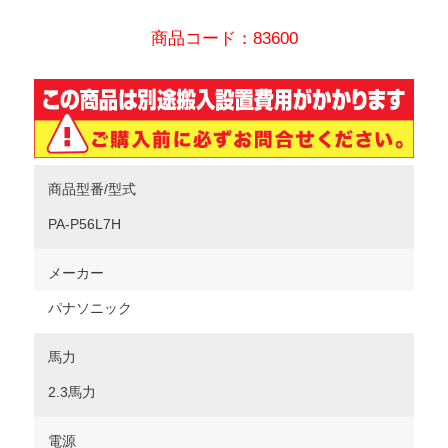
商品コード：83600
商品型番/型式
PA-P56L7H
メーカー
パナソニック
馬力
2.3馬力
電源