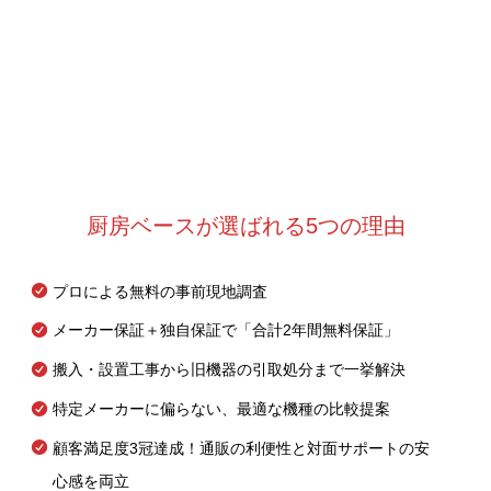
厨房ベースが選ばれる5つの理由
プロによる無料の事前現地調査
メーカー保証＋独自保証で「合計2年間無料保証」
搬入・設置工事から旧機器の引取処分まで一挙解決
特定メーカーに偏らない、最適な機種の比較提案
顧客満足度3冠達成！通販の利便性と対面サポートの安
心感を両立