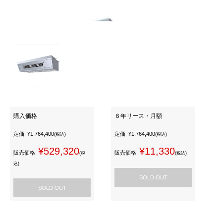
購入価格
６年リース・月額
定価
¥1,764,400
定価
¥1,764,400
(税込)
(税込)
¥529,320
¥11,330
販売価格
販売価格
(税
(税込)
込)
SOLD OUT
SOLD OUT