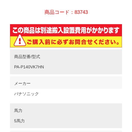
商品コード：83743
商品型番/型式
PA-P140VK7HN
メーカー
パナソニック
馬力
5馬力