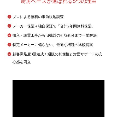
厨房ベースが選ばれる5つの理由
プロによる無料の事前現地調査
メーカー保証＋独自保証で「合計2年間無料保証」
搬入・設置工事から旧機器の引取処分まで一挙解決
特定メーカーに偏らない、最適な機種の比較提案
顧客満足度3冠達成！通販の利便性と対面サポートの安
心感を両立