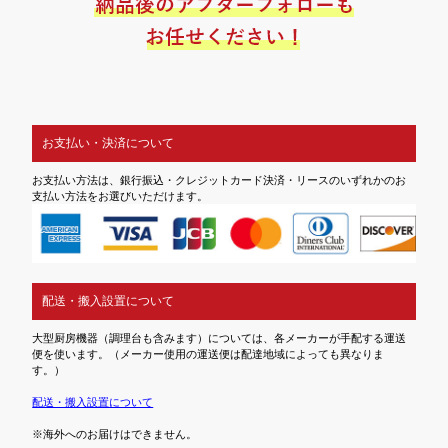
お支払い・決済について
お支払い方法は、銀行振込・クレジットカード決済・リースのいずれかのお
支払い方法をお選びいただけます。
配送・搬入設置について
大型厨房機器（調理台も含みます）については、各メーカーが手配する運送
便を使います。（メーカー使用の運送便は配達地域によっても異なりま
す。）
配送・搬入設置について
※海外へのお届けはできません。