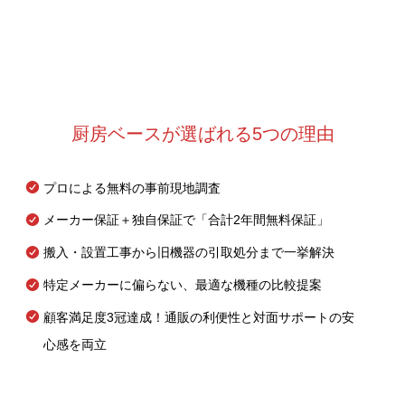
厨房ベースが選ばれる5つの理由
プロによる無料の事前現地調査
メーカー保証＋独自保証で「合計2年間無料保証」
搬入・設置工事から旧機器の引取処分まで一挙解決
特定メーカーに偏らない、最適な機種の比較提案
顧客満足度3冠達成！通販の利便性と対面サポートの安
心感を両立