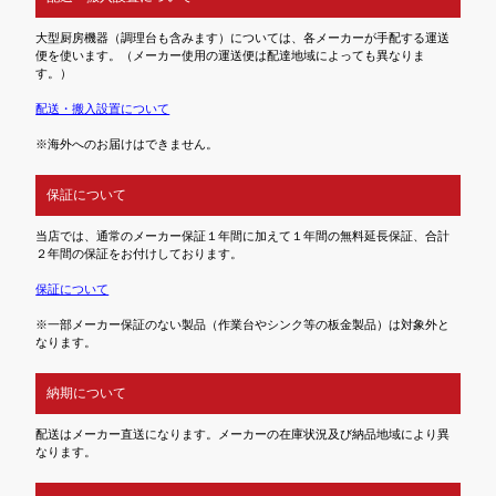
大型厨房機器（調理台も含みます）については、各メーカーが手配する運送
便を使います。（メーカー使用の運送便は配達地域によっても異なりま
す。）
配送・搬入設置について
※海外へのお届けはできません。
保証について
当店では、通常のメーカー保証１年間に加えて１年間の無料延長保証、合計
２年間の保証をお付けしております。
保証について
※一部メーカー保証のない製品（作業台やシンク等の板金製品）は対象外と
なります。
納期について
配送はメーカー直送になります。メーカーの在庫状況及び納品地域により異
なります。