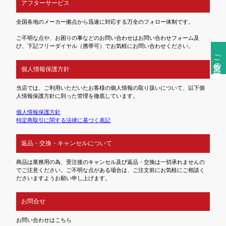
アフターサービス
全国各地のメーカー拠点から迅速に対応する万全のフォロー体制です。
ご不明な点や、お困りの事などのお問い合わせはお問い合わせフォーム及
び、下記フリーダイヤル（携帯可）でお気軽にお問い合わせください。
ご注文前の確認事項
個人情報保護方針
当店では、ご利用いただいたお客様の個人情報の取り扱いについて、以下個
人情報保護方針に則った管理を徹底しています。
個人情報保護方針
特定商取引に関する法律に基づく表記
返品・交換・キャンセルについて
商品は業務用の為、受注後のキャンセル及び返品・交換は一切承れませんの
でご注意ください。ご不明な点がある場合は、ご注文前にお気軽にご相談く
ださいますようお願い申し上げます。
お問合せ
お問い合わせはこちら