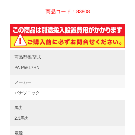
商品コード：83808
商品型番/型式
PA-P56L7HN
メーカー
パナソニック
馬力
2.3馬力
電源