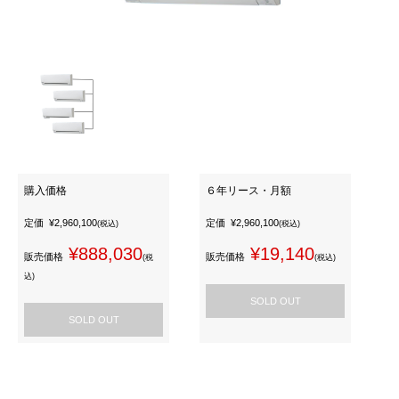
購入価格
６年リース・月額
定価
¥2,960,100
定価
¥2,960,100
(税込)
(税込)
¥888,030
¥19,140
販売価格
販売価格
(税
(税込)
込)
SOLD OUT
SOLD OUT