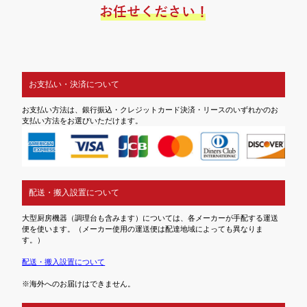
お支払い・決済について
お支払い方法は、銀行振込・クレジットカード決済・リースのいずれかのお
支払い方法をお選びいただけます。
配送・搬入設置について
大型厨房機器（調理台も含みます）については、各メーカーが手配する運送
便を使います。（メーカー使用の運送便は配達地域によっても異なりま
す。）
配送・搬入設置について
※海外へのお届けはできません。