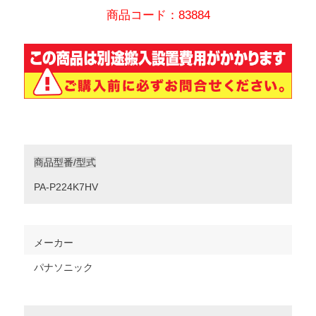
商品コード：83884
商品型番/型式
PA-P224K7HV
メーカー
パナソニック