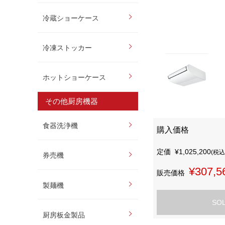
冷蔵ショーケース
冷凍ストッカー
ホットショーケース
その他厨房機器
食器洗浄機
購入価格
定価
¥1,025,200
(税込
券売機
¥307,5
販売価格
製麺機
SO
厨房板金製品