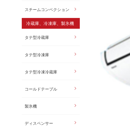
スチームコンベクション
冷蔵庫、冷凍庫、製氷機
タテ型冷蔵庫
タテ型冷凍庫
タテ型冷凍冷蔵庫
コールドテーブル
製氷機
ディスペンサー