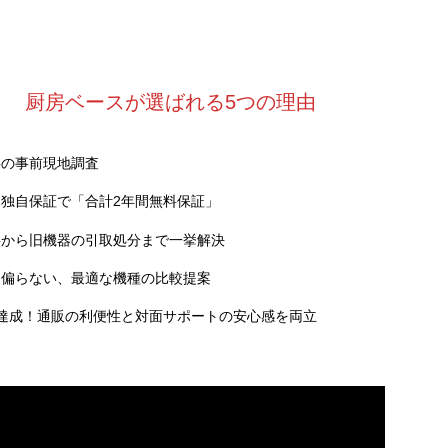
厨房ベースが選ばれる5つの理由
料の事前現地調査
独自保証で「合計2年間無料保証」
事から旧機器の引取処分まで一挙解決
に偏らない、最適な機種の比較提案
達成！通販の利便性と対面サポートの安心感を両立