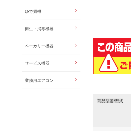
ゆで麺機
衛生・消毒機器
ベーカリー機器
サービス機器
業務用エアコン
商品型番/型式