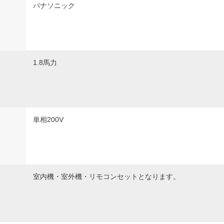
パナソニック
1.8馬力
単相200V
室内機・室外機・リモコンセットとなります。