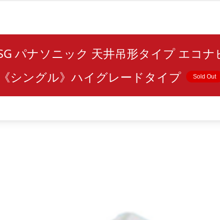
T7SG パナソニック 天井吊形タイプ エコナビ
V 《シングル》ハイグレードタイプ
Sold Out