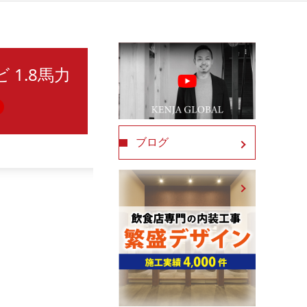
 1.8馬力
ブログ