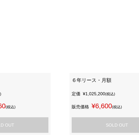
６年リース・月額
定価
¥1,025,200
)
(税込)
60
¥6,600
販売価格
(税込)
(税込)
LD OUT
SOLD OUT