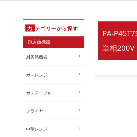
カ
テゴリーから探す
PA-P45
厨房熱機器
単相200
厨房熱機器
ガスレンジ
ガステーブル
フライヤー
中華レンジ