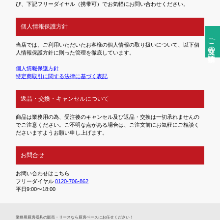
び、下記フリーダイヤル（携帯可）でお気軽にお問い合わせください。
個人情報保護方針
ご注文前の確認事項
当店では、ご利用いただいたお客様の個人情報の取り扱いについて、以下個
人情報保護方針に則った管理を徹底しています。
個人情報保護方針
特定商取引に関する法律に基づく表記
返品・交換・キャンセルについて
商品は業務用の為、受注後のキャンセル及び返品・交換は一切承れませんの
でご注意ください。ご不明な点がある場合は、ご注文前にお気軽にご相談く
ださいますようお願い申し上げます。
お問合せ
お問い合わせはこちら
フリーダイヤル
0120-706-862
平日9:00〜18:00
業務⽤厨房器具の販売・リースなら厨房ベースにお任せください！