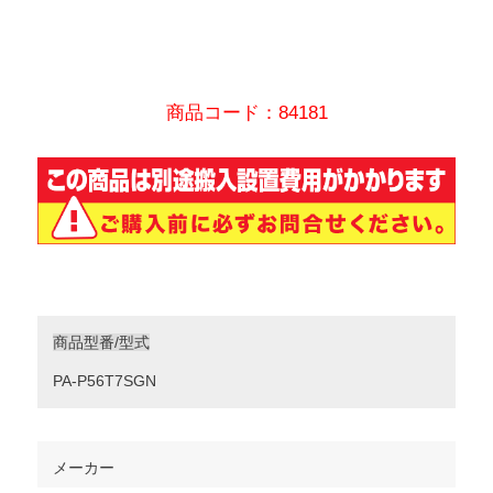
商品コード：84181
商品型番/型式
PA-P56T7SGN
メーカー