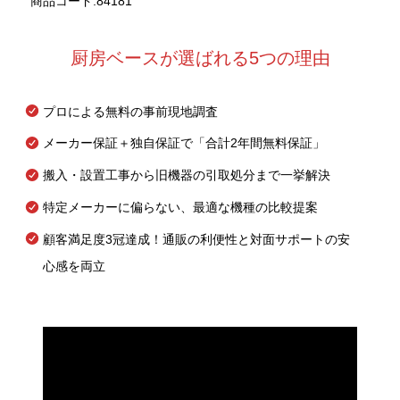
商品コード:84181
厨房ベースが選ばれる5つの理由
プロによる無料の事前現地調査
メーカー保証＋独自保証で「合計2年間無料保証」
搬入・設置工事から旧機器の引取処分まで一挙解決
特定メーカーに偏らない、最適な機種の比較提案
顧客満足度3冠達成！通販の利便性と対面サポートの安
心感を両立