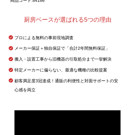
商品コード:84186
厨房ベースが選ばれる5つの理由
プロによる無料の事前現地調査
メーカー保証＋独自保証で「合計2年間無料保証」
搬入・設置工事から旧機器の引取処分まで一挙解決
特定メーカーに偏らない、最適な機種の比較提案
顧客満足度3冠達成！通販の利便性と対面サポートの安
心感を両立