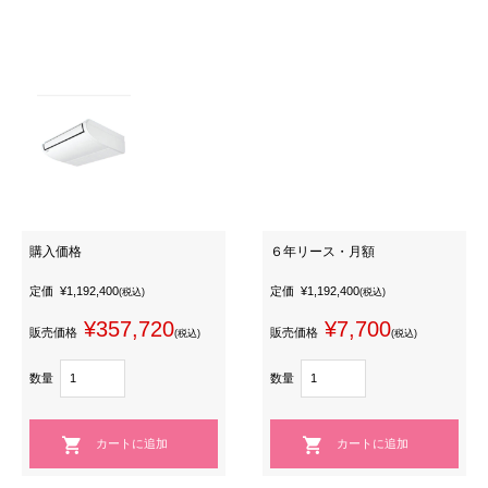
購入価格
６年リース・月額
定価
¥1,192,400
定価
¥1,192,400
(税込)
(税込)
¥357,720
¥7,700
販売価格
販売価格
(税込)
(税込)
数量
数量