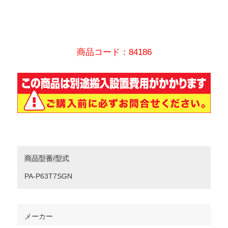
商品コード：84186
商品型番/型式
PA-P63T7SGN
メーカー