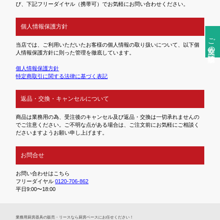
び、下記フリーダイヤル（携帯可）でお気軽にお問い合わせください。
個人情報保護方針
ご注文前の確認事項
当店では、ご利用いただいたお客様の個人情報の取り扱いについて、以下個
人情報保護方針に則った管理を徹底しています。
個人情報保護方針
特定商取引に関する法律に基づく表記
返品・交換・キャンセルについて
商品は業務用の為、受注後のキャンセル及び返品・交換は一切承れませんの
でご注意ください。ご不明な点がある場合は、ご注文前にお気軽にご相談く
ださいますようお願い申し上げます。
お問合せ
お問い合わせはこちら
フリーダイヤル
0120-706-862
平日9:00〜18:00
業務⽤厨房器具の販売・リースなら厨房ベースにお任せください！