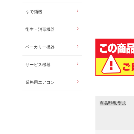
ゆで麺機
衛生・消毒機器
ベーカリー機器
サービス機器
業務用エアコン
商品型番/型式