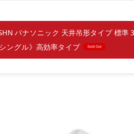
T7SHN パナソニック 天井吊形タイプ 標準 3
 《シングル》高効率タイプ
Sold Out