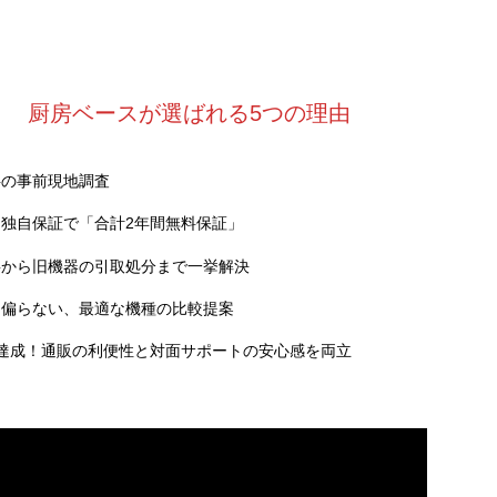
厨房ベースが選ばれる5つの理由
料の事前現地調査
独自保証で「合計2年間無料保証」
事から旧機器の引取処分まで一挙解決
に偏らない、最適な機種の比較提案
達成！通販の利便性と対面サポートの安心感を両立