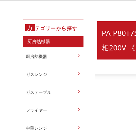
カ
テゴリーから探す
PA-P80
厨房熱機器
相200V
厨房熱機器
ガスレンジ
ガステーブル
フライヤー
中華レンジ