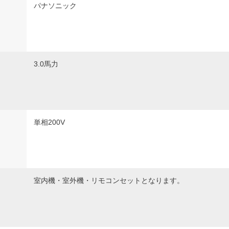
パナソニック
3.0馬力
単相200V
室内機・室外機・リモコンセットとなります。