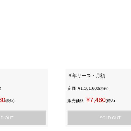
６年リース・月額
定価
¥1,161,600
)
(税込)
80
¥7,480
販売価格
(税込)
(税込)
LD OUT
SOLD OUT