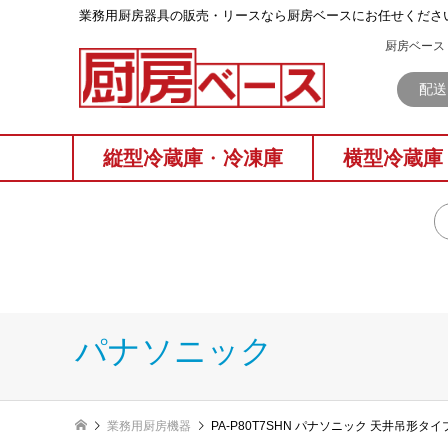
業務⽤厨房器具の販売・リースなら厨房ベースにお任せくださ
厨房ベース 
配送
縦型冷蔵庫
・
冷凍庫
横型冷蔵庫
パナソニック
業務用厨房機器
PA-P80T7SHN パナソニック 天井吊形タイ