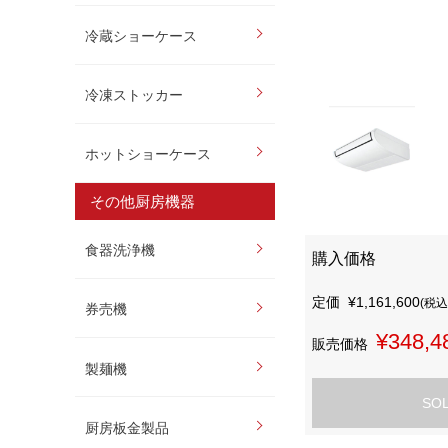
冷蔵ショーケース
冷凍ストッカー
ホットショーケース
その他厨房機器
食器洗浄機
購入価格
定価
¥1,161,600
(税込
券売機
¥348,4
販売価格
製麺機
SO
厨房板金製品