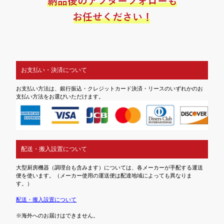
お支払い・決済について
お支払い方法は、銀行振込・クレジットカード決済・リースのいずれかのお
支払い方法をお選びいただけます。
配送・搬入設置について
大型厨房機器（調理台も含みます）については、各メーカーが手配する運送
便を使います。（メーカー使用の運送便は配達地域によっても異なりま
す。）
配送・搬入設置について
※海外へのお届けはできません。