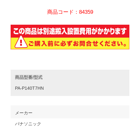
商品コード：84359
商品型番/型式
PA-P140T7HN
メーカー
パナソニック