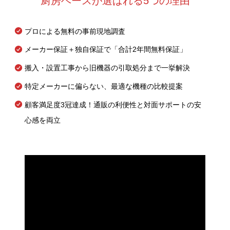
厨房ベースが選ばれる5つの理由
プロによる無料の事前現地調査
メーカー保証＋独自保証で「合計2年間無料保証」
搬入・設置工事から旧機器の引取処分まで一挙解決
特定メーカーに偏らない、最適な機種の比較提案
顧客満足度3冠達成！通販の利便性と対面サポートの安
心感を両立