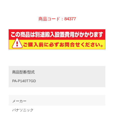
商品コード：84377
商品型番/型式
PA-P140T7GD
メーカー
パナソニック