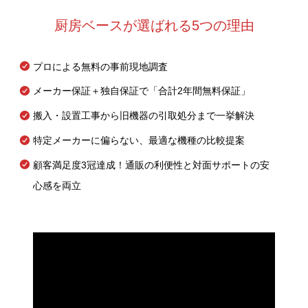
厨房ベースが選ばれる5つの理由
プロによる無料の事前現地調査
メーカー保証＋独自保証で「合計2年間無料保証」
搬入・設置工事から旧機器の引取処分まで一挙解決
特定メーカーに偏らない、最適な機種の比較提案
顧客満足度3冠達成！通販の利便性と対面サポートの安
心感を両立