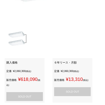
購入価格
６年リース・月額
定価
¥2,060,300
定価
¥2,060,300
(税込)
(税込)
¥618,090
¥13,310
販売価格
販売価格
(税
(税込)
込)
SOLD OUT
SOLD OUT