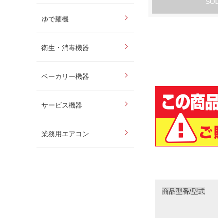
SO
ゆで麺機
衛生・消毒機器
ベーカリー機器
サービス機器
業務用エアコン
商品型番/型式