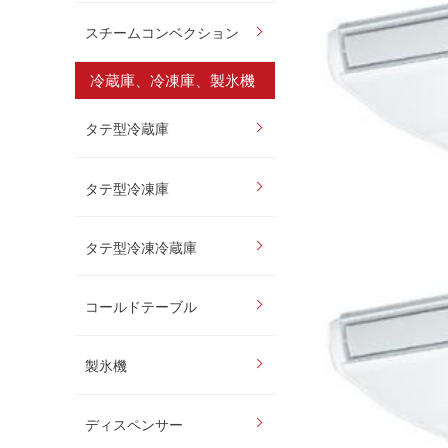
スチームコンベクション
冷蔵庫、冷凍庫、製氷機
タテ型冷蔵庫
タテ型冷凍庫
タテ型冷凍冷蔵庫
コールドテーブル
製氷機
ディスペンサー