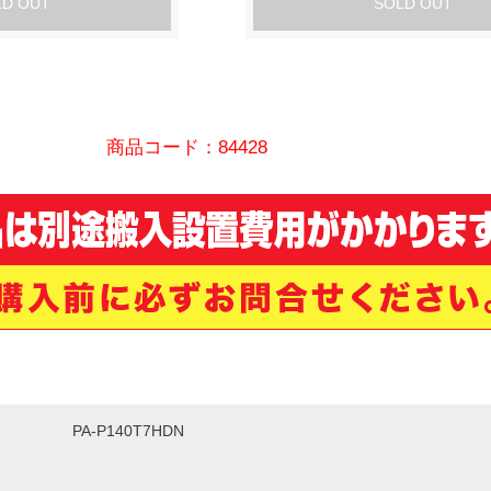
LD OUT
SOLD OUT
商品コード：84428
PA-P140T7HDN