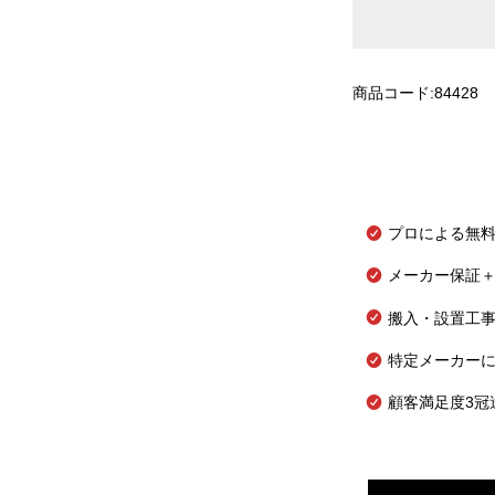
商品コード:84428
プロによる無
メーカー保証＋
搬入・設置工
特定メーカー
顧客満足度3冠