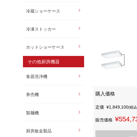
冷蔵ショーケース
冷凍ストッカー
ホットショーケース
その他厨房機器
食器洗浄機
購入価格
券売機
定価
¥1,849,100
(税込
製麺機
¥554,7
販売価格
厨房板金製品