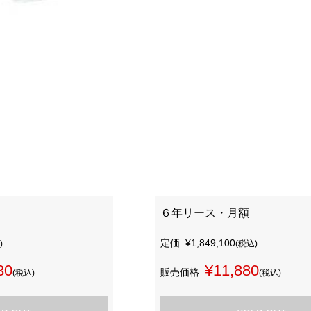
６年リース・月額
定価
¥1,849,100
)
(税込)
30
¥11,880
販売価格
(税込)
(税込)