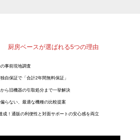
厨房ベースが選ばれる5つの理由
料の事前現地調査
独自保証で「合計2年間無料保証」
事から旧機器の引取処分まで一挙解決
に偏らない、最適な機種の比較提案
達成！通販の利便性と対面サポートの安心感を両立