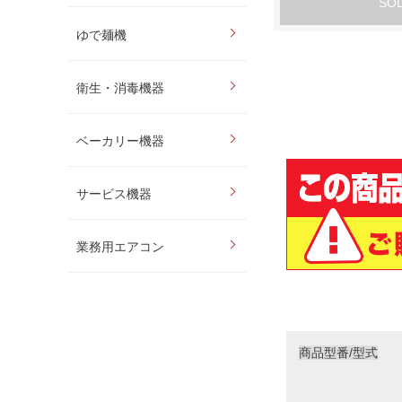
SO
ゆで麺機
衛生・消毒機器
ベーカリー機器
サービス機器
業務用エアコン
商品型番/型式