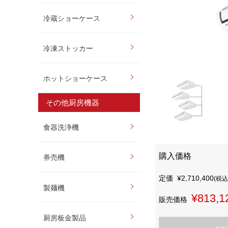
冷蔵ショーケース
冷凍ストッカー
ホットショーケース
その他厨房機器
食器洗浄機
購入価格
券売機
定価
¥2,710,400
(税込
製麺機
¥813,1
販売価格
厨房板金製品