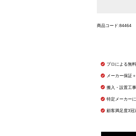
商品コード:84464
プロによる無
メーカー保証＋
搬入・設置工
特定メーカー
顧客満足度3冠