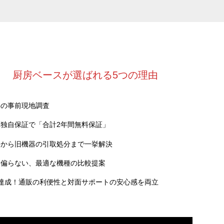
厨房ベースが選ばれる5つの理由
料の事前現地調査
独自保証で「合計2年間無料保証」
事から旧機器の引取処分まで一挙解決
に偏らない、最適な機種の比較提案
達成！通販の利便性と対面サポートの安心感を両立