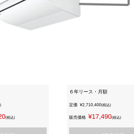
６年リース・月額
定価
¥2,710,400
)
(税込)
20
¥17,490
販売価格
(税込)
(税込)