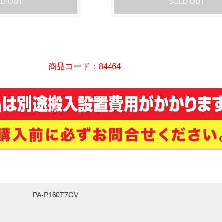
LD OUT
SOLD OUT
商品コード：84464
PA-P160T7GV