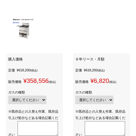
購入価格
６年リース・月額
定価
¥618,200
定価
¥618,200
(税込)
(税込)
¥358,556
¥6,820
販売価格
販売価格
(税込)
(税込)
ガスの種類
ガスの種類
※既存品との入替え作業、既存品
※既存品との入替え作業、既存品
引上げ処分などある場合記載くだ
引上げ処分などある場合記載くだ
さい
さい