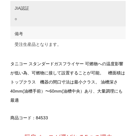
JIA認証
○
備考
受注生産品となります。
タニコー スタンダードガスフライヤー 可燃物への温度影響
が低い為、可燃物に接して設置することが可能。 槽面積は
トップクラス 機器の間口寸法は最小クラス。 油槽深さ
40mm(油槽手前）〜60mm(油槽中央）あり、大量調理にも
最適
商品コード：84533