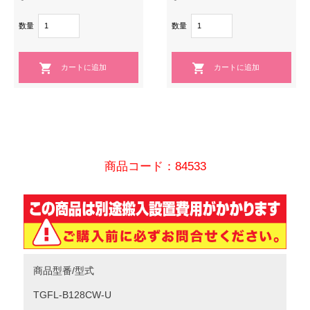
数量
数量
商品コード：84533
商品型番/型式
TGFL-B128CW-U