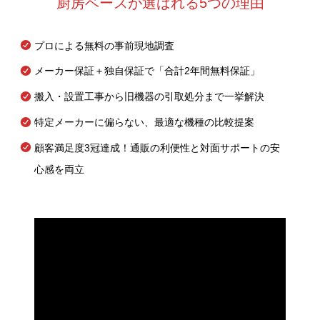
厨房ベースが選ばれる5つの理由
プロによる無料の事前現地調査
メーカー保証＋独自保証で「合計2年間無料保証」
搬入・設置工事から旧機器の引取処分まで一挙解決
特定メーカーに偏らない、最適な機種の比較提案
顧客満足度3冠達成！通販の利便性と対面サポートの安
心感を両立