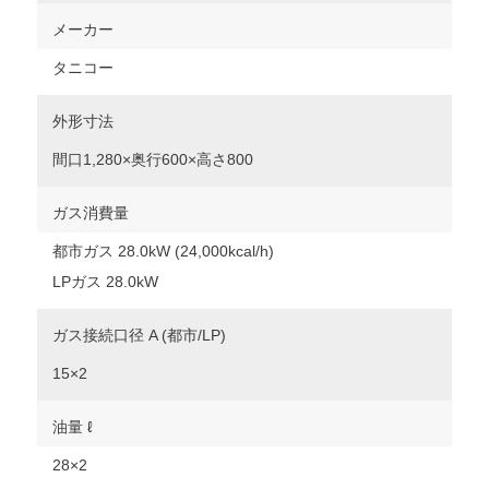
メーカー
タニコー
外形寸法
間口1,280×奥行600×高さ800
ガス消費量
都市ガス 28.0kW (24,000kcal/h)
LPガス 28.0kW
ガス接続口径 A (都市/LP)
15×2
油量 ℓ
28×2