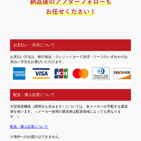
お支払い・決済について
お支払い方法は、銀行振込・クレジットカード決済・リースのいずれかのお
支払い方法をお選びいただけます。
配送・搬入設置について
大型厨房機器（調理台も含みます）については、各メーカーが手配する運送
便を使います。（メーカー使用の運送便は配達地域によっても異なりま
す。）
配送・搬入設置について
※海外へのお届けはできません。