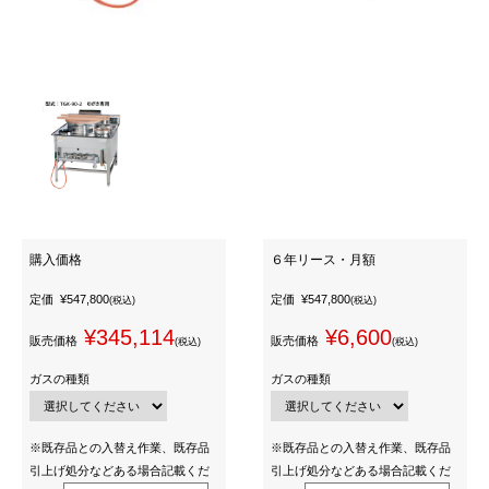
購入価格
６年リース・月額
定価
¥547,800
定価
¥547,800
(税込)
(税込)
¥345,114
¥6,600
販売価格
販売価格
(税込)
(税込)
ガスの種類
ガスの種類
※既存品との入替え作業、既存品
※既存品との入替え作業、既存品
引上げ処分などある場合記載くだ
引上げ処分などある場合記載くだ