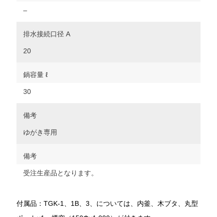
–
排水接続口径 A
20
鍋容量 ℓ
30
備考
ゆがき専用
備考
受注生産品となります。
付属品：TGK-1、1B、3、については、内釜、木ブタ、丸型