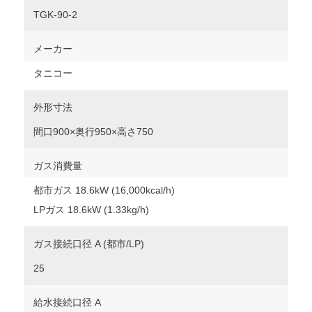
TGK-90-2
メーカー
タニコー
外形寸法
間口900×奥行950×高さ750
ガス消費量
都市ガス 18.6kW (16,000kcal/h)
LPガス 18.6kW (1.33kg/h)
ガス接続口径 A (都市/LP)
25
給水接続口径 A