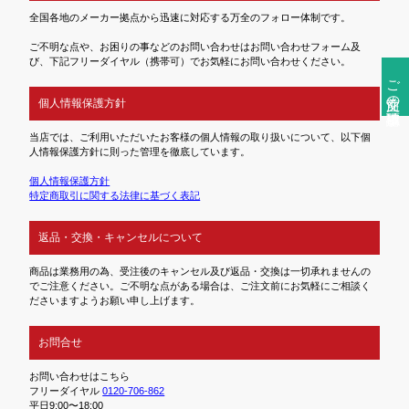
全国各地のメーカー拠点から迅速に対応する万全のフォロー体制です。
ご不明な点や、お困りの事などのお問い合わせはお問い合わせフォーム及
び、下記フリーダイヤル（携帯可）でお気軽にお問い合わせください。
ご注文前の確認事項
個人情報保護方針
当店では、ご利用いただいたお客様の個人情報の取り扱いについて、以下個
人情報保護方針に則った管理を徹底しています。
個人情報保護方針
特定商取引に関する法律に基づく表記
返品・交換・キャンセルについて
商品は業務用の為、受注後のキャンセル及び返品・交換は一切承れませんの
でご注意ください。ご不明な点がある場合は、ご注文前にお気軽にご相談く
ださいますようお願い申し上げます。
お問合せ
お問い合わせはこちら
フリーダイヤル
0120-706-862
平日9:00〜18:00