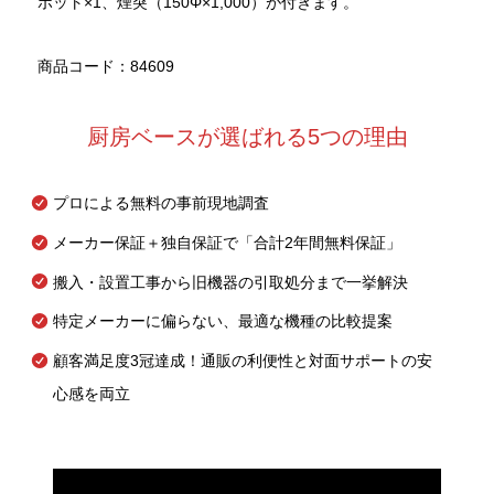
ポット×1、煙突（150Φ×1,000）が付きます。
商品コード：84609
厨房ベースが選ばれる5つの理由
プロによる無料の事前現地調査
メーカー保証＋独自保証で「合計2年間無料保証」
搬入・設置工事から旧機器の引取処分まで一挙解決
特定メーカーに偏らない、最適な機種の比較提案
顧客満足度3冠達成！通販の利便性と対面サポートの安
心感を両立