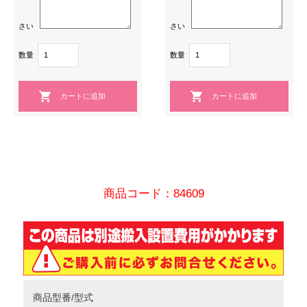
さい
さい
数量
数量
商品コード：84609
商品型番/型式