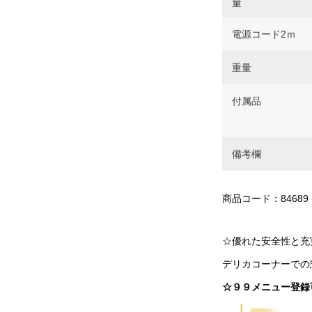
量
電源コード2ｍ
重量
付属品
備考欄
商品コード：84689
☆優れた安全性と充
デリカコーナーでの
☆９９メニュー登録