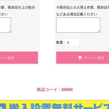
作業、既存品引上げ処分
※既存品との入替え作業、既存品
ださい
などある場合記載ください
数量
商品コード：84689