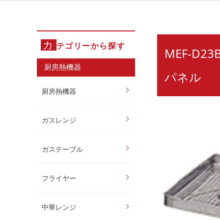
カ
テゴリーから探す
MEF-D
厨房熱機器
パネル
厨房熱機器
ガスレンジ
ガステーブル
フライヤー
中華レンジ