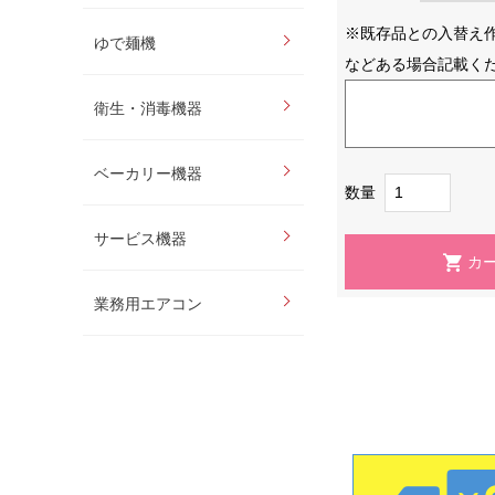
※既存品との入替え
ゆで麺機
などある場合記載く
衛生・消毒機器
ベーカリー機器
数量
サービス機器
業務用エアコン