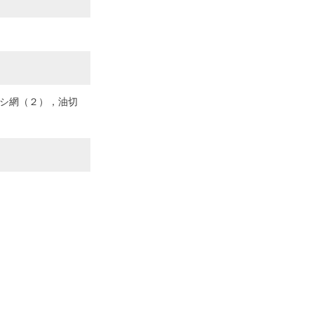
コシ網（２），油切