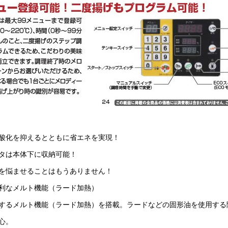
酸化を抑えるとともに省エネを実現！
タは本体下に収納可能！
を悩ませることはもうありません！
利なメルト機能（ラード加熱）
するメルト機能（ラード加熱）を搭載。ラードなどの固形油を使用する
心。