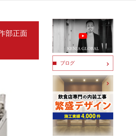
操作部正面
ブログ