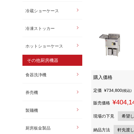
冷蔵ショーケース
冷凍ストッカー
ホットショーケース
その他厨房機器
食器洗浄機
購入価格
定価
¥734,800
(税込)
券売機
¥404,1
販売価格
製麺機
現場の下見
厨房板金製品
納品方法