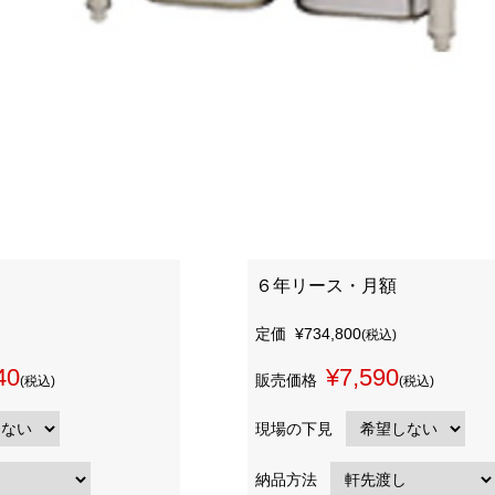
６年リース・月額
定価
¥734,800
(税込)
40
¥7,590
販売価格
(税込)
(税込)
現場の下見
納品方法