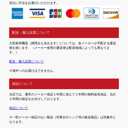
支払い方法をお選びいただけます。
配送・搬入設置について
大型厨房機器（調理台も含みます）については、各メーカーが手配する運送
便を使います。（メーカー使用の運送便は配達地域によっても異なりま
す。）
配送・搬入設置について
※海外へのお届けはできません。
保証について
当店では、通常のメーカー保証１年間に加えて１年間の無料延長保証、合計
２年間の保証をお付けしております。
保証について
※一部メーカー保証のない製品（作業台やシンク等の板金製品）は対象外と
なります。