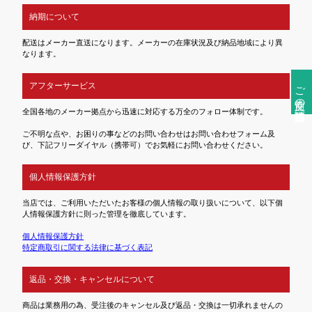
納期について
配送はメーカー直送になります。メーカーの在庫状況及び納品地域により異
なります。
ご注文前の確認事項
アフターサービス
全国各地のメーカー拠点から迅速に対応する万全のフォロー体制です。
ご不明な点や、お困りの事などのお問い合わせはお問い合わせフォーム及
び、下記フリーダイヤル（携帯可）でお気軽にお問い合わせください。
個人情報保護方針
当店では、ご利用いただいたお客様の個人情報の取り扱いについて、以下個
人情報保護方針に則った管理を徹底しています。
個人情報保護方針
特定商取引に関する法律に基づく表記
返品・交換・キャンセルについて
商品は業務用の為、受注後のキャンセル及び返品・交換は一切承れませんの