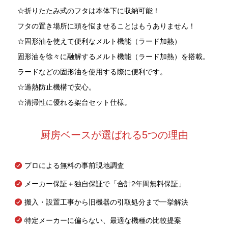
☆折りたたみ式のフタは本体下に収納可能！
フタの置き場所に頭を悩ませることはもうありません！
☆固形油を使えて便利なメルト機能（ラード加熱）
固形油を徐々に融解するメルト機能（ラード加熱）を搭載。
ラードなどの固形油を使用する際に便利です。
☆過熱防止機構で安心。
☆清掃性に優れる架台セット仕様。
厨房ベースが選ばれる5つの理由
プロによる無料の事前現地調査
メーカー保証＋独自保証で「合計2年間無料保証」
搬入・設置工事から旧機器の引取処分まで一挙解決
特定メーカーに偏らない、最適な機種の比較提案