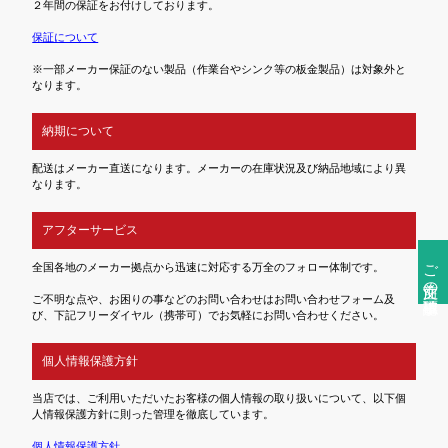
２年間の保証をお付けしております。
保証について
※一部メーカー保証のない製品（作業台やシンク等の板金製品）は対象外と
なります。
納期について
配送はメーカー直送になります。メーカーの在庫状況及び納品地域により異
なります。
アフターサービス
ご注文前の確認事項
全国各地のメーカー拠点から迅速に対応する万全のフォロー体制です。
ご不明な点や、お困りの事などのお問い合わせはお問い合わせフォーム及
び、下記フリーダイヤル（携帯可）でお気軽にお問い合わせください。
個人情報保護方針
当店では、ご利用いただいたお客様の個人情報の取り扱いについて、以下個
人情報保護方針に則った管理を徹底しています。
個人情報保護方針