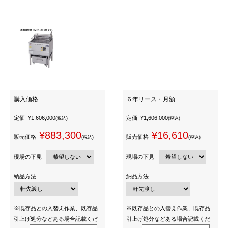
購入価格
６年リース・月額
定価
¥1,606,000
定価
¥1,606,000
(税込)
(税込)
¥883,300
¥16,610
販売価格
販売価格
(税込)
(税込)
現場の下見
現場の下見
納品方法
納品方法
※既存品との入替え作業、既存品
※既存品との入替え作業、既存品
引上げ処分などある場合記載くだ
引上げ処分などある場合記載くだ