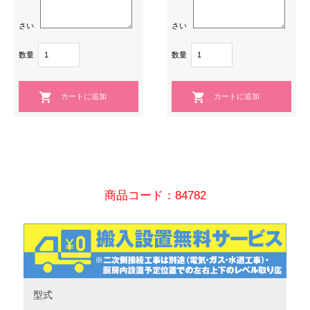
さい
さい
数量
数量
商品コード：84782
型式