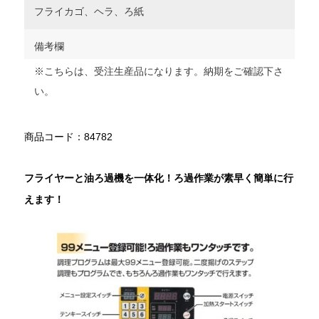
フライカゴ、ヘラ、ろ紙
備考欄
※こちらは、受注生産品になります。納期をご確認下さ
い。
商品コード：84782
フライヤーと油ろ過機を一体化！ろ過作業が素早く簡単に行
えます！