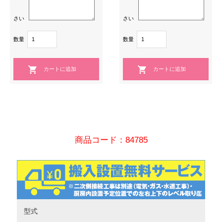
さい
さい
数量
数量
商品コード：84785
型式