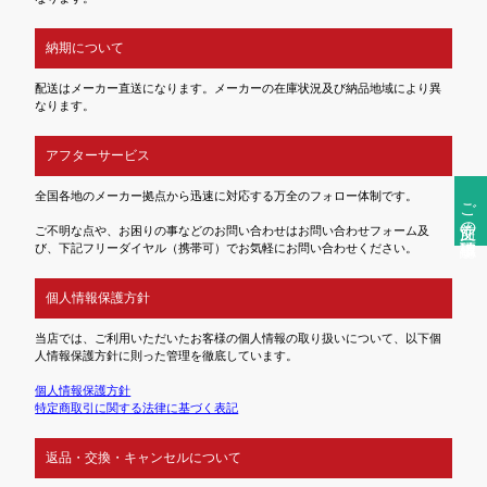
納期について
配送はメーカー直送になります。メーカーの在庫状況及び納品地域により異
なります。
アフターサービス
全国各地のメーカー拠点から迅速に対応する万全のフォロー体制です。
ご注文前の確認事項
ご不明な点や、お困りの事などのお問い合わせはお問い合わせフォーム及
び、下記フリーダイヤル（携帯可）でお気軽にお問い合わせください。
個人情報保護方針
当店では、ご利用いただいたお客様の個人情報の取り扱いについて、以下個
人情報保護方針に則った管理を徹底しています。
個人情報保護方針
特定商取引に関する法律に基づく表記
返品・交換・キャンセルについて