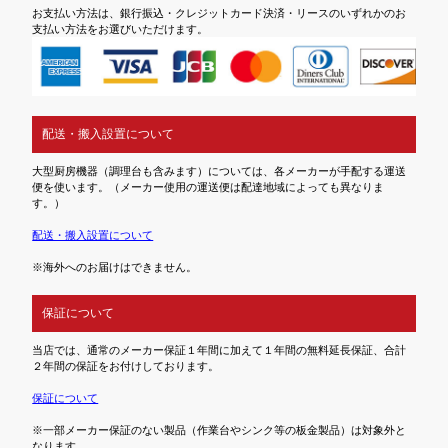
お支払い方法は、銀行振込・クレジットカード決済・リースのいずれかのお
支払い方法をお選びいただけます。
配送・搬入設置について
大型厨房機器（調理台も含みます）については、各メーカーが手配する運送
便を使います。（メーカー使用の運送便は配達地域によっても異なりま
す。）
配送・搬入設置について
※海外へのお届けはできません。
保証について
当店では、通常のメーカー保証１年間に加えて１年間の無料延長保証、合計
２年間の保証をお付けしております。
保証について
※一部メーカー保証のない製品（作業台やシンク等の板金製品）は対象外と
なります。