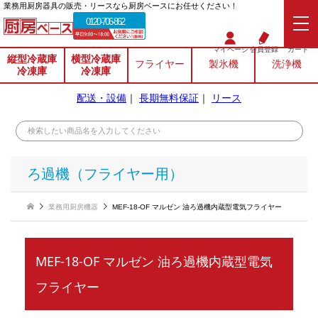
業務⽤厨房器具の販売・リースなら厨房ベースにお任せください！
0120-706-862
マイページ
会員登録
カート
縦型冷蔵庫
横型冷蔵庫
フライヤー
製氷機
洗浄機
冷凍庫
冷凍庫
配送・設備
｜
長期無料保証
｜
リース
ろ過機（フライヤー用）
業務用厨房機器
MEF-18-OF マルゼン 油ろ過機内蔵型電気フライヤー
MEF-18-OF マルゼン 油ろ過機内蔵型電気
フライヤー