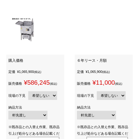
購入価格
６年リース・月額
定価
¥1,065,900
定価
¥1,065,900
(税込)
(税込)
¥586,245
¥11,000
販売価格
販売価格
(税込)
(税込)
現場の下見
現場の下見
納品方法
納品方法
※既存品との入替え作業、既存品
※既存品との入替え作業、既存品
引上げ処分などある場合記載くだ
引上げ処分などある場合記載くだ