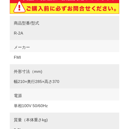
商品型番/型式
R-2A
メーカー
FMI
外形寸法（mm)
幅210×奥行285×高さ370
電源
単相100V 50/60Hz
質量（本体重さkg)