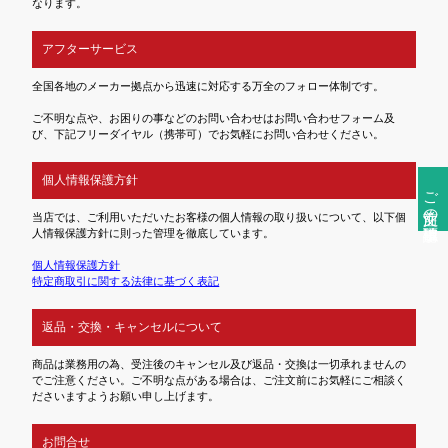
なります。
アフターサービス
全国各地のメーカー拠点から迅速に対応する万全のフォロー体制です。
ご不明な点や、お困りの事などのお問い合わせはお問い合わせフォーム及
び、下記フリーダイヤル（携帯可）でお気軽にお問い合わせください。
個人情報保護方針
ご注文前の確認事項
当店では、ご利用いただいたお客様の個人情報の取り扱いについて、以下個
人情報保護方針に則った管理を徹底しています。
個人情報保護方針
特定商取引に関する法律に基づく表記
返品・交換・キャンセルについて
商品は業務用の為、受注後のキャンセル及び返品・交換は一切承れませんの
でご注意ください。ご不明な点がある場合は、ご注文前にお気軽にご相談く
ださいますようお願い申し上げます。
お問合せ