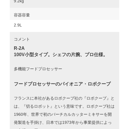
9.2kg
容器容量
2.9L
コメント
R-2A
100V小型タイプ。シェフの片腕、プロ仕様。
多機能フードプロセッサー
フードプロセッサーのパイオニア・ロボクープ
フランスに本社があるロボクープ社の『ロボクープ』と
は、『切るロボット』という意味です。
ロボクープ社は
1960年、世界で初のバーチカルカッターミキサーを開
発製造を手掛け、日本では1973年から事業提供によっ