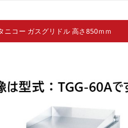
A タニコー ガスグリドル 高さ850ｍｍ