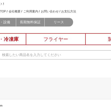
い！
TOP
会社概要
ご利用案内
お問い合わせ
お支払方法
・設備
長期無料保証
リース
・
冷凍庫
フライヤー
ｍｍ