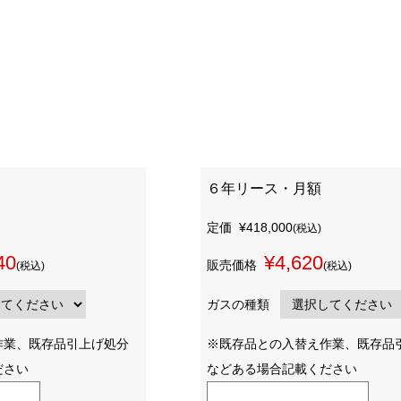
６年リース・月額
定価
¥418,000
(税込)
40
¥4,620
販売価格
(税込)
(税込)
ガスの種類
作業、既存品引上げ処分
※既存品との入替え作業、既存品
ださい
などある場合記載ください