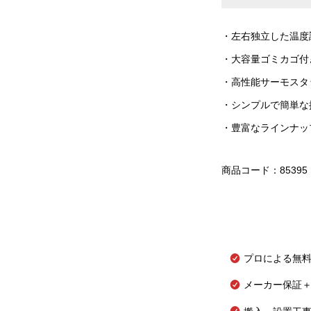
・左右独立した温度
・大容量ゴミカゴ付
・高性能サーモスタ
・シンプルで簡単な
・豊富なラインナッ
商品コード：85395
プロによる無
メーカー保証＋