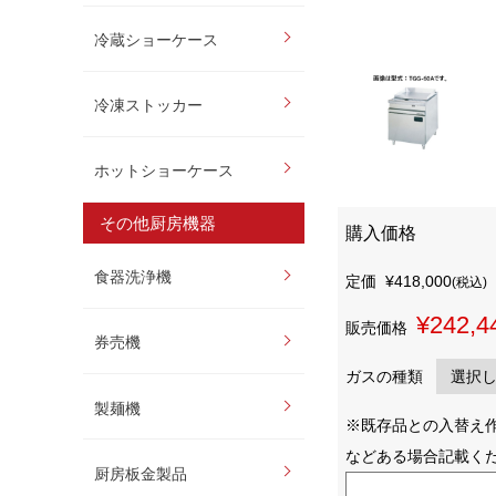
冷蔵ショーケース
冷凍ストッカー
ホットショーケース
その他厨房機器
購入価格
食器洗浄機
定価
¥418,000
(税込)
¥242,4
販売価格
券売機
ガスの種類
製麺機
※既存品との入替え
などある場合記載く
厨房板金製品