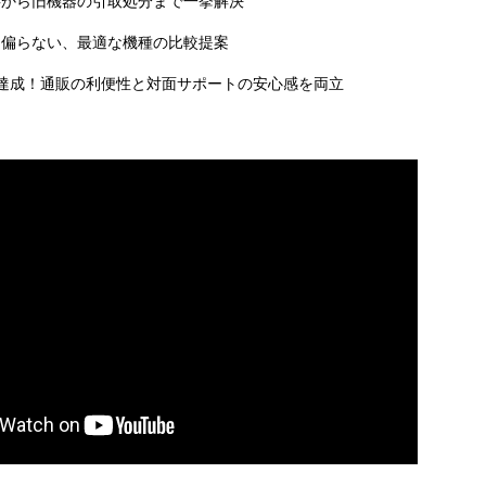
事から旧機器の引取処分まで一挙解決
に偏らない、最適な機種の比較提案
達成！通販の利便性と対面サポートの安心感を両立