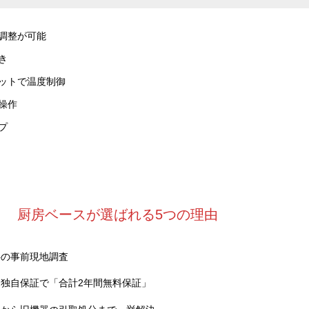
調整が可能
き
ットで温度制御
操作
プ
厨房ベースが選ばれる5つの理由
料の事前現地調査
独自保証で「合計2年間無料保証」