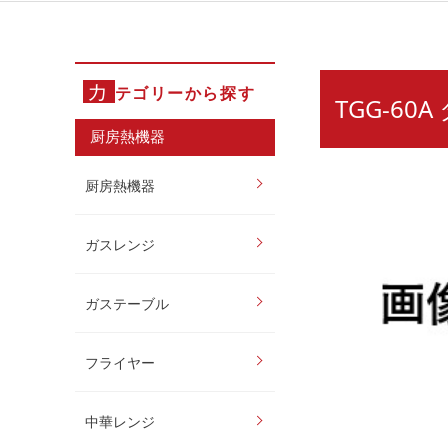
カ
テゴリーから探す
TGG-60
厨房熱機器
厨房熱機器
ガスレンジ
ガステーブル
フライヤー
中華レンジ