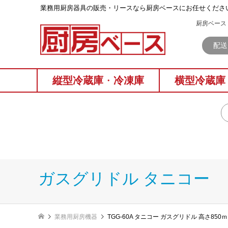
業務⽤厨房器具の販売・リースなら厨房ベースにお任せくださ
厨房ベース 
配送
縦型冷蔵庫
・
冷凍庫
横型冷蔵庫
ガスグリドル タニコー
業務用厨房機器
TGG-60A タニコー ガスグリドル 高さ850