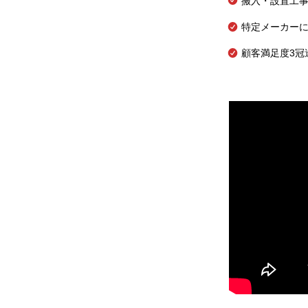
搬入・設置工
特定メーカー
顧客満足度3冠