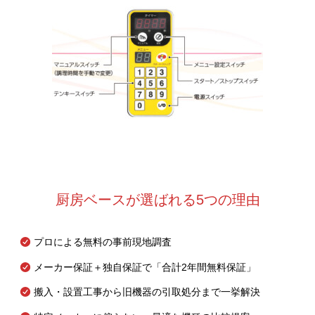
厨房ベースが選ばれる5つの理由
プロによる無料の事前現地調査
メーカー保証＋独自保証で「合計2年間無料保証」
搬入・設置工事から旧機器の引取処分まで一挙解決