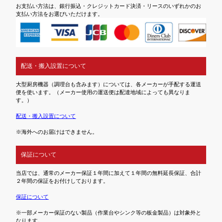
お支払い方法は、銀行振込・クレジットカード決済・リースのいずれかのお
支払い方法をお選びいただけます。
配送・搬入設置について
大型厨房機器（調理台も含みます）については、各メーカーが手配する運送
便を使います。（メーカー使用の運送便は配達地域によっても異なりま
す。）
配送・搬入設置について
※海外へのお届けはできません。
保証について
当店では、通常のメーカー保証１年間に加えて１年間の無料延長保証、合計
２年間の保証をお付けしております。
保証について
※一部メーカー保証のない製品（作業台やシンク等の板金製品）は対象外と
なります。