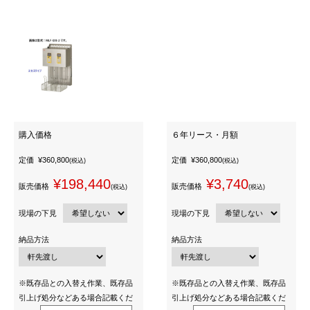
購入価格
６年リース・月額
定価
¥360,800
定価
¥360,800
(税込)
(税込)
¥198,440
¥3,740
販売価格
販売価格
(税込)
(税込)
現場の下見
現場の下見
納品方法
納品方法
※既存品との入替え作業、既存品
※既存品との入替え作業、既存品
引上げ処分などある場合記載くだ
引上げ処分などある場合記載くだ