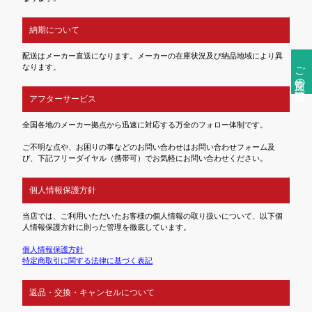
納期について
配送はメーカー直送になります。メーカーの在庫状況及び納品地域により異
ご注文前の確認事項
なります。
アフターサービス
全国各地のメーカー拠点から迅速に対応する万全のフォロー体制です。
ご不明な点や、お困りの事などのお問い合わせはお問い合わせフォーム及
び、下記フリーダイヤル（携帯可）でお気軽にお問い合わせください。
個人情報保護方針
当店では、ご利用いただいたお客様の個人情報の取り扱いについて、以下個
人情報保護方針に則った管理を徹底しています。
個人情報保護方針
特定商取引に関する法律に基づく表記
返品・交換・キャンセルについて