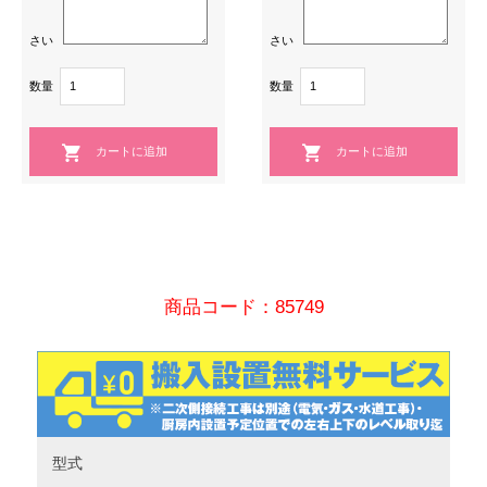
さい
さい
数量
数量
商品コード：85749
型式