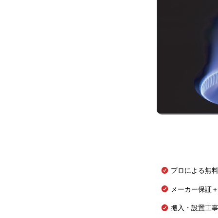
プロによる無
メーカー保証＋
搬入・設置工