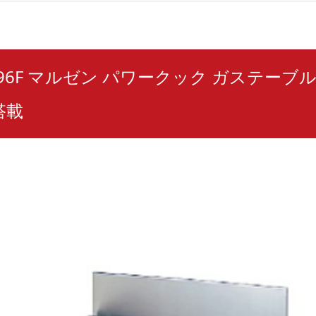
-096F マルゼン パワークック ガステーブ
搭載