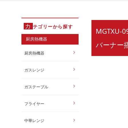
カ
テゴリーから探す
MGTXU
厨房熱機器
バーナー
厨房熱機器
ガスレンジ
ガステーブル
フライヤー
中華レンジ