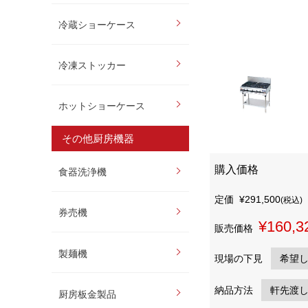
冷蔵ショーケース
冷凍ストッカー
ホットショーケース
その他厨房機器
購入価格
食器洗浄機
定価
¥291,500
(税込)
券売機
¥160,3
販売価格
製麺機
現場の下見
納品方法
厨房板金製品