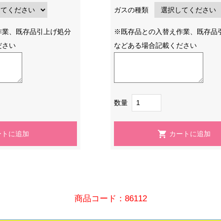
ガスの種類
作業、既存品引上げ処分
※既存品との入替え作業、既存品
ださい
などある場合記載ください
数量
商品コード：86112