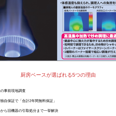
厨房ベースが選ばれる5つの理由
料の事前現地調査
独自保証で「合計2年間無料保証」
事から旧機器の引取処分まで一挙解決