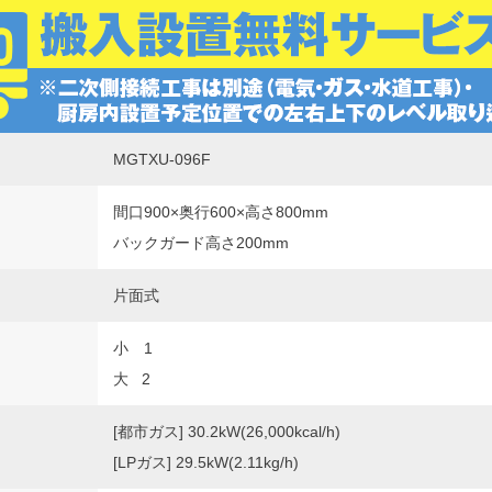
MGTXU-096F
間口900×奥行600×高さ800mm
バックガード高さ200mm
片面式
小 1
大 2
[都市ガス] 30.2kW(26,000kcal/h)
[LPガス] 29.5kW(2.11kg/h)