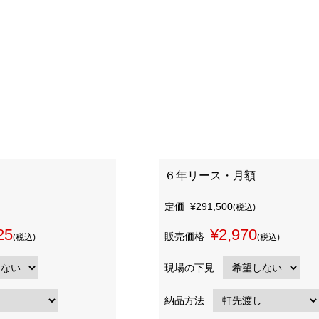
６年リース・月額
定価
¥291,500
(税込)
25
¥2,970
販売価格
(税込)
(税込)
現場の下見
納品方法