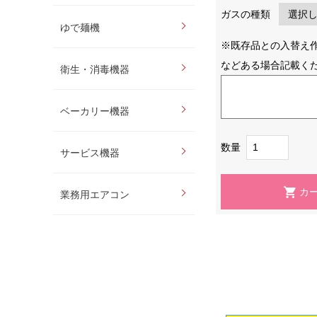
ガスの種類
ゆで麺機
※既存品との入替え
などある場合記載く
衛生・消毒機器
ベーカリー機器
数量
サービス機器
業務用エアコン