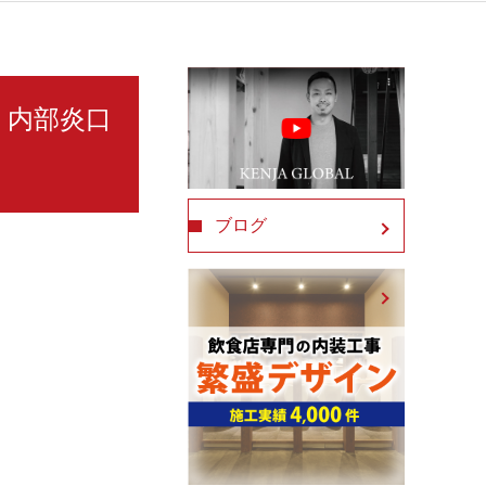
ル 内部炎口
ブログ