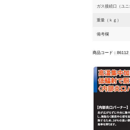
ガス接続口（ユニ
重量（ｋｇ）
備考欄
商品コード：86112