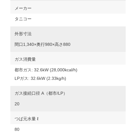
メーカー
タニコー
外形寸法
間口1,340×奥行980×高さ880
ガス消費量
都市ガス: 32.6kW (28,000kcal/h)
LPガス: 32.6kW (2.33kg/h)
ガス接続口径 A（都市/LP）
20
つば元水量 ℓ
80