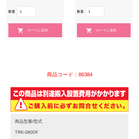
数量
数量
商品コード：86384
商品型番/型式
TRK-080DF