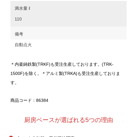
満水量 ℓ
110
備考
自動点火
＊内釜鋳鉄製(TRKF)も受注生産しております。(TRK-
1500F)を除く。＊アルミ製(TRKA)も受注生産しておりま
す。
商品コード：86384
厨房ベースが選ばれる5つの理由