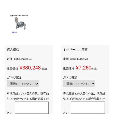
購入価格
６年リース・月額
定価
¥655,600
定価
¥655,600
(税込)
(税込)
¥380,248
¥7,260
販売価格
販売価格
(税込)
(税込)
ガスの種類
ガスの種類
※既存品との入替え作業、既存品
※既存品との入替え作業、既存品
引上げ処分などある場合記載くだ
引上げ処分などある場合記載くだ
さい
さい