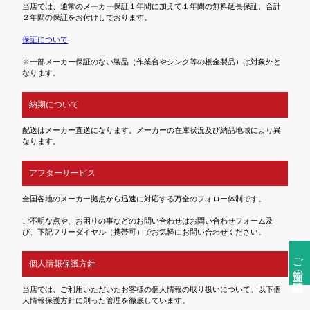
当店では、通常のメーカー保証１年間に加えて１年間の無料延長保証、合計
２年間の保証をお付けしております。
保証について
※一部メーカー保証のない製品（作業台やシンク等の板金製品）は対象外と
なります。
納期について
配送はメーカー直送になります。メーカーの在庫状況及び納品地域により異
なります。
アフターサービス
全国各地のメーカー拠点から迅速に対応する万全のフォロー体制です。
ご不明な点や、お困りの事などのお問い合わせはお問い合わせフォーム及
び、下記フリーダイヤル（携帯可）でお気軽にお問い合わせください。
ご注文前の確認事項
個人情報保護方針
当店では、ご利用いただいたお客様の個人情報の取り扱いについて、以下個
人情報保護方針に則った管理を徹底しています。