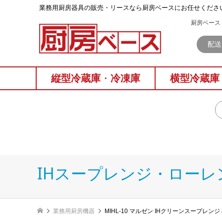
業務⽤厨房器具の販売・リースなら厨房ベースにお任せくださ
厨房ベース 
配送
縦型冷蔵庫
・
冷凍庫
横型冷蔵庫
IHスープレンジ・ローレ
業務用厨房機器
MIHL-10 マルゼン IHクリーンスープレン