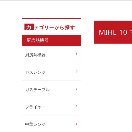
カ
テゴリーから探す
MIHL-
厨房熱機器
厨房熱機器
ガスレンジ
ガステーブル
フライヤー
中華レンジ