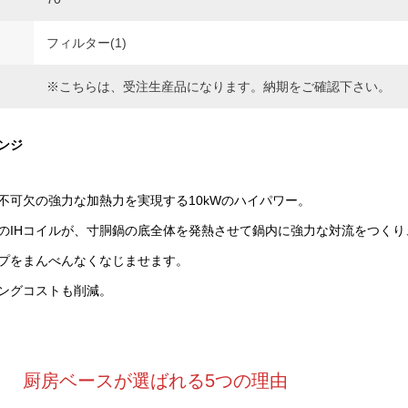
フィルター(1)
※こちらは、受注生産品になります。納期をご確認下さい。
ンジ
不可欠の強力な加熱力を実現する10kWのハイパワー。
のIHコイルが、寸胴鍋の底全体を発熱させて鍋内に強力な対流をつくり
プをまんべんなくなじませます。
ニングコストも削減。
厨房ベースが選ばれる5つの理由