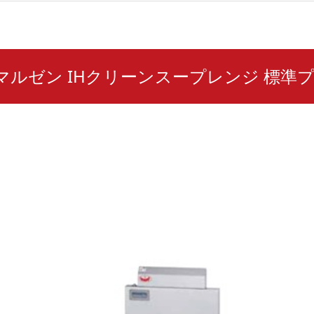
10 マルゼン IHクリーンスープレンジ 標準