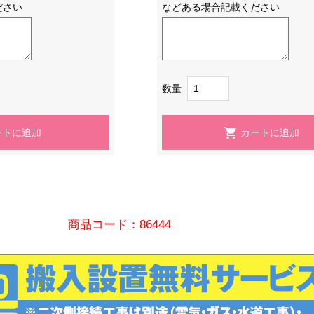
ださい
などある場合記載ください
数量
商品コード：86444