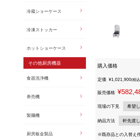
冷蔵ショーケース
冷凍ストッカー
ホットショーケース
その他厨房機器
購入価格
食器洗浄機
定価
¥1,021,900
(税込
¥582,4
販売価格
券売機
現場の下見
製麺機
納品方法
厨房板金製品
※既存品との入替え