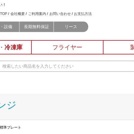
い！
TOP
会社概要
ご利用案内
お問い合わせ
お支払方法
・設備
長期無料保証
リース
・
冷凍庫
フライヤー
ンジ
ジ 標準プレート