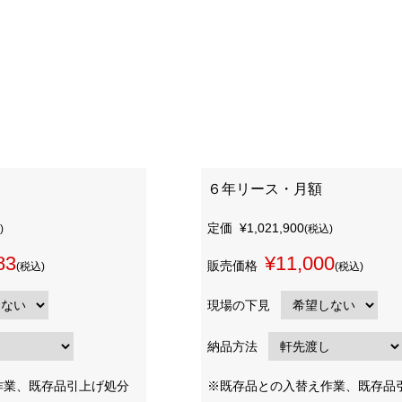
６年リース・月額
定価
¥1,021,900
)
(税込)
83
¥11,000
販売価格
(税込)
(税込)
現場の下見
納品方法
作業、既存品引上げ処分
※既存品との入替え作業、既存品