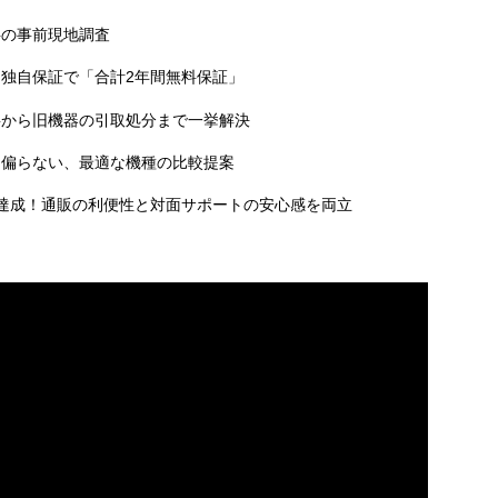
料の事前現地調査
独自保証で「合計2年間無料保証」
事から旧機器の引取処分まで一挙解決
に偏らない、最適な機種の比較提案
達成！通販の利便性と対面サポートの安心感を両立