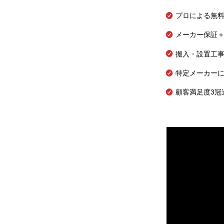
プロによる無
メーカー保証＋
搬入・設置工
特定メーカー
顧客満足度3冠